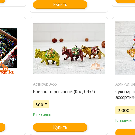
Купить
0433
04
Брелок деревянный (Код 0433)
Сувенир н
ассортим
500 ₸
2 000 ₸
В наличии
В наличии
Купить