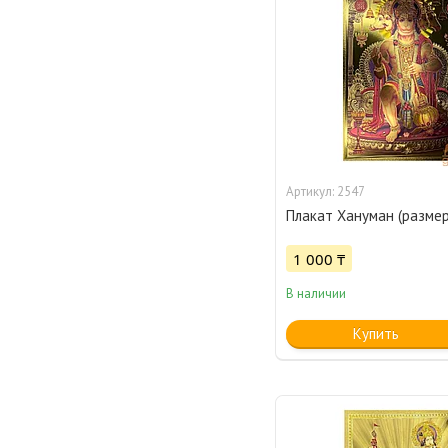
2547
Плакат Хануман (размер
1 000 ₸
В наличии
Купить