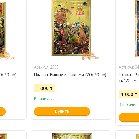
2598
04
0х30 см)
Плакат Вишну и Лакшми (20х30 см)
Плакат Р
см*20 см)
1 000 ₸
1 000 ₸
В наличии
В наличии
Купить