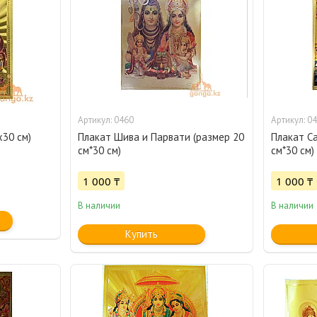
0460
04
30 см)
Плакат Шива и Парвати (размер 20
Плакат С
см*30 см)
см*30 см)
1 000 ₸
1 000 ₸
В наличии
В наличии
Купить