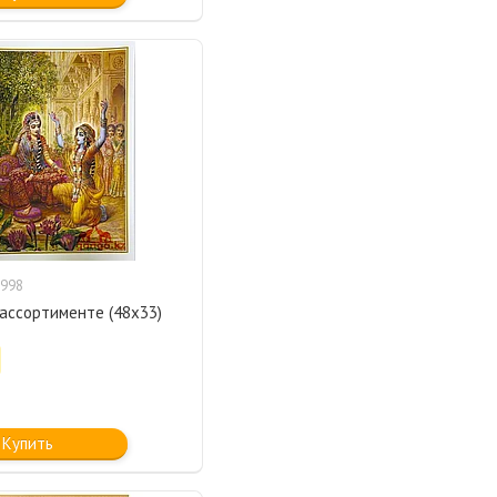
998
 ассортименте (48х33)
Купить