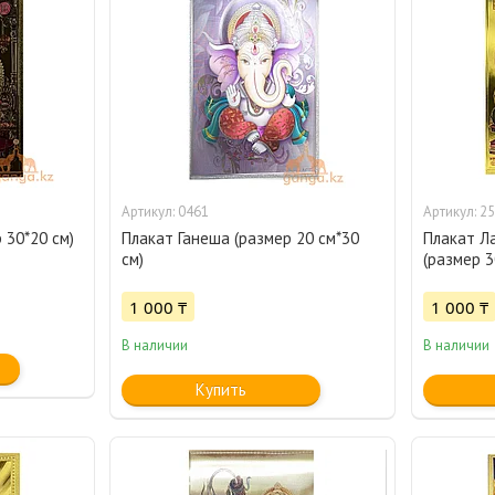
0461
25
 30*20 см)
Плакат Ганеша (размер 20 см*30
Плакат Л
см)
(размер 3
1 000 ₸
1 000 ₸
В наличии
В наличии
Купить