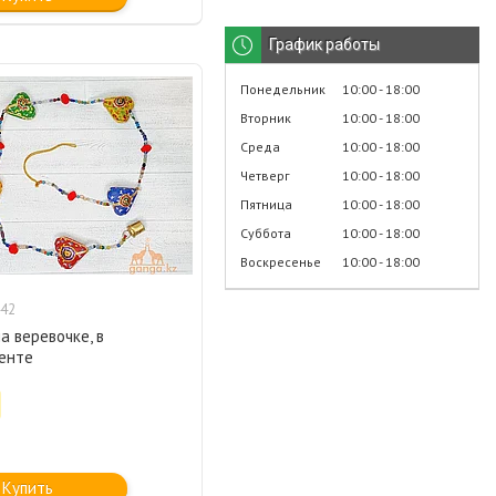
График работы
Понедельник
10:00
18:00
Вторник
10:00
18:00
Среда
10:00
18:00
Четверг
10:00
18:00
Пятница
10:00
18:00
Суббота
10:00
18:00
Воскресенье
10:00
18:00
42
а веревочке, в
енте
Купить