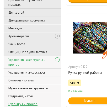
мышцах
Для детей
Декоративная косметика
Мехенди
Ароматерапия
Чаи и Кофе
Специи, Продукты питания
Украшения, аксессуары и
прочее
0429
Украшения и аксессуары
Ручка ручной работы
Сумочки и клатчи
500 ₸
Музыкальные инструменты
В наличии
Рудракша, четки
Купить
Сувениры и прочее