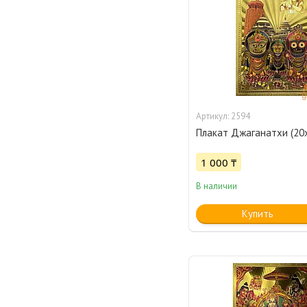
2594
Плакат Джаганатхи (20х
1 000 ₸
В наличии
Купить