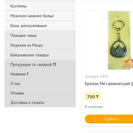
Костюмы
Мужское нижнее белье
Вазы декоративные
Поющие чаши
Изделия из Меди
Вайшнавские товары
Продукция со скидкой ❗❗
Новинки ❗
0436
О нас
Брелок Металлический (
Отзывы
700 ₸
Доставка и оплата
В наличии
Купить