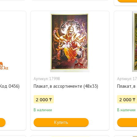
17998
17
Код 0436)
Плакат, в ассортименте (48х33)
Плакат, в
2 000 ₸
2 000 ₸
В наличии
В наличии
Купить