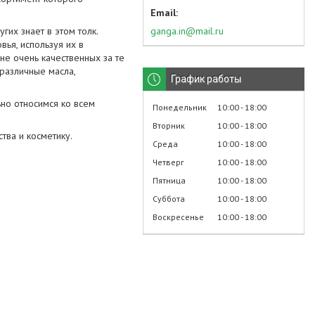
ganga.in@mail.ru
гих знает в этом толк.
ья, используя их в
не очень качественных за те
 различные масла,
График работы
ьно относимся ко всем
Понедельник
10:00
18:00
Вторник
10:00
18:00
ва и косметику.
Среда
10:00
18:00
Четверг
10:00
18:00
Пятница
10:00
18:00
Суббота
10:00
18:00
Воскресенье
10:00
18:00