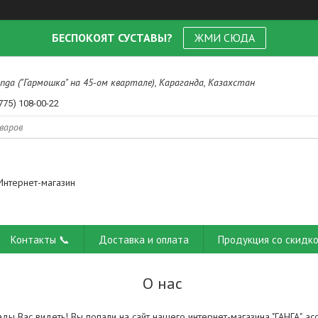
БЕСПОКОЯТ СУСТАВЫ?
ЖМИ СЮДА
nga ("Гармошка" на 45-ом квартале), Караганда, Казахстан
775) 108-00-22
Интернет-магазин
Контакты 📞
Доставка и оплата
Продукция со скидко
О нас
ды Вас видеть! Вы попали на сайт нашего интернет-магазина "ГАНГА", а