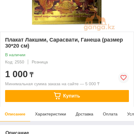
Плакат Лакшми, Сарасвати, Ганеша (размер
30*20 см)
В наличии
Код: 2550
Розница
1 000
₸
Минимальная сумма заказа на сайте — 5 000 ₸
Купить
Описание
Характеристики
Доставка
Оплата
Усл
Описание