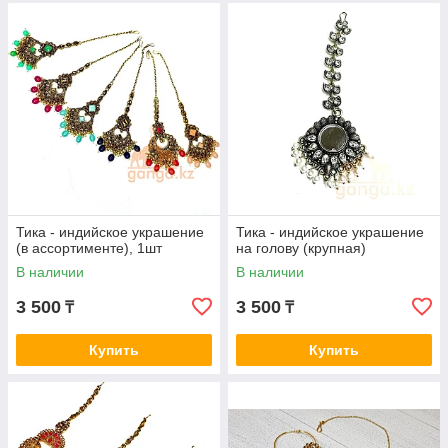
Тика - индийское украшение
Тика - индийское украшение
(в ассортименте), 1шт
на голову (крупная)
В наличии
В наличии
3 500
3 500
₸
₸
Купить
Купить