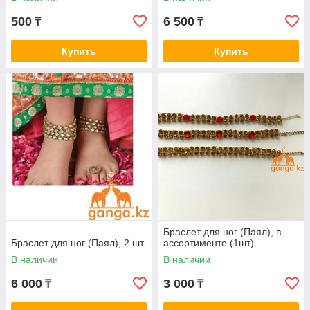
500
6 500
₸
₸
Купить
Купить
Браслет для ног (Паял), в
Браслет для ног (Паял), 2 шт
ассортименте (1шт)
В наличии
В наличии
6 000
3 000
₸
₸