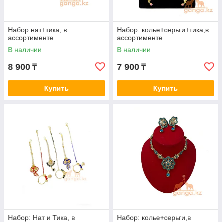
Набор нат+тика, в
Набор: колье+серьги+тика,в
ассортименте
ассортименте
В наличии
В наличии
8 900
7 900
₸
₸
Купить
Купить
Набор: Нат и Тика, в
Набор: колье+серьги,в