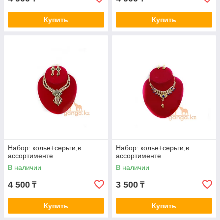
Купить
Купить
Набор: колье+серьги,в
Набор: колье+серьги,в
ассортименте
ассортименте
В наличии
В наличии
4 500
3 500
₸
₸
Купить
Купить