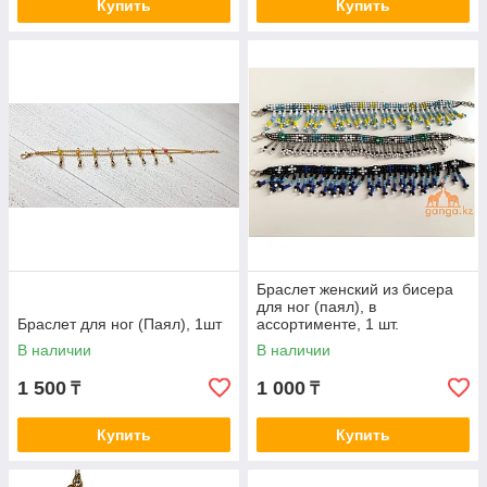
Купить
Купить
Браслет женский из бисера
для ног (паял), в
Браслет для ног (Паял), 1шт
ассортименте, 1 шт.
В наличии
В наличии
1 500
1 000
₸
₸
Купить
Купить