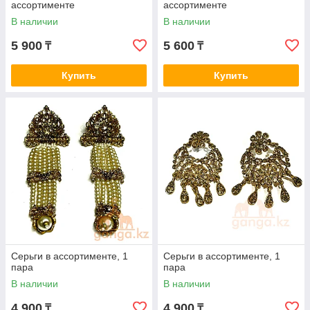
ассортименте
ассортименте
В наличии
В наличии
5 900
5 600
₸
₸
Купить
Купить
Серьги в ассортименте, 1
Серьги в ассортименте, 1
пара
пара
В наличии
В наличии
4 900
4 900
₸
₸