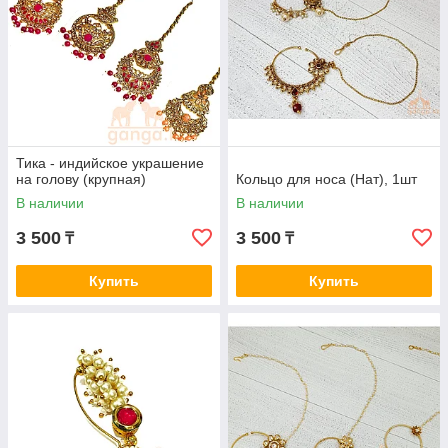
Тика - индийское украшение
на голову (крупная)
Кольцо для носа (Нат), 1шт
В наличии
В наличии
3 500
3 500
₸
₸
Купить
Купить