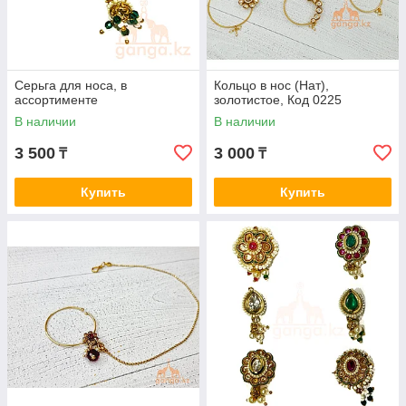
Серьга для носа, в
Кольцо в нос (Нат),
ассортименте
золотистое, Код 0225
В наличии
В наличии
3 500
3 000
₸
₸
Купить
Купить