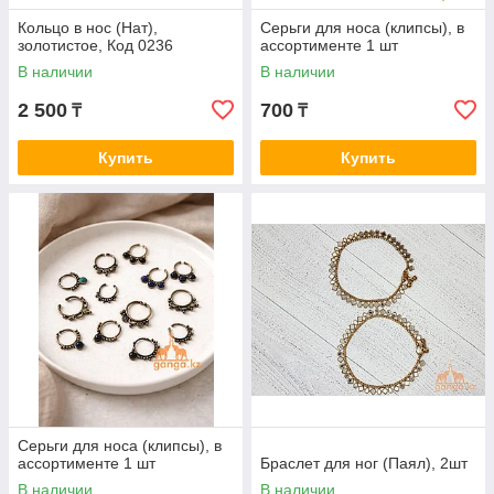
Кольцо в нос (Нат),
Серьги для носа (клипсы), в
золотистое, Код 0236
ассортименте 1 шт
В наличии
В наличии
2 500
700
₸
₸
Купить
Купить
Серьги для носа (клипсы), в
ассортименте 1 шт
Браслет для ног (Паял), 2шт
В наличии
В наличии