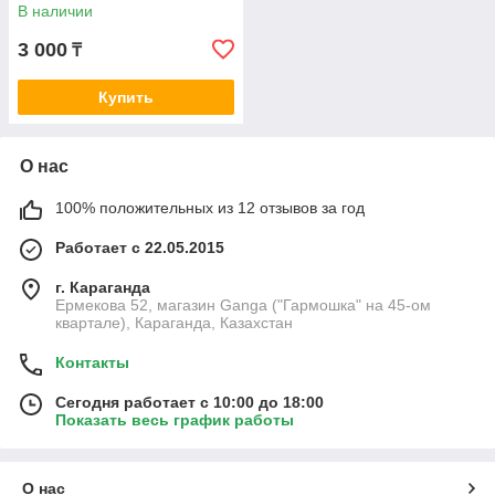
sunscreen BIOTIQUE), 50г
В наличии
3 000
₸
Купить
О нас
100% положительных из 12 отзывов за год
Работает с 22.05.2015
г. Караганда
Ермекова 52, магазин Ganga ("Гармошка" на 45-ом
квартале), Караганда, Казахстан
Контакты
Сегодня работает с 10:00 до 18:00
Показать весь график работы
О нас