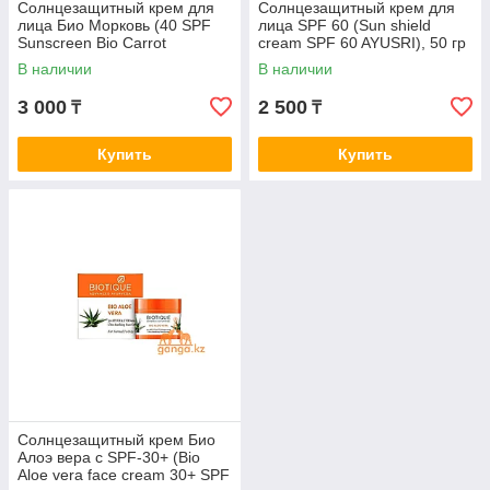
Солнцезащитный крем для
Солнцезащитный крем для
лица Био Морковь (40 SPF
лица SPF 60 (Sun shield
Sunscreen Bio Carrot
cream SPF 60 AYUSRI), 50 гр
BIOTIQUE), 50 г.
В наличии
В наличии
3 000
2 500
₸
₸
Купить
Купить
Солнцезащитный крем Био
Алоэ вера с SPF-30+ (Bio
Aloe vera face cream 30+ SPF