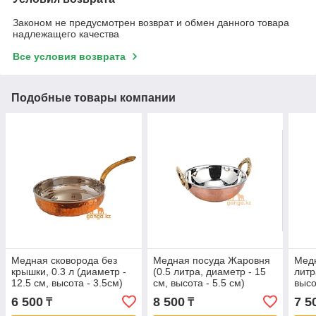
Законом не предусмотрен возврат и обмен данного товара
надлежащего качества
Все условия возврата
Подобные товары компании
Медная сковорода без
Медная посуда Жаровня
Медн
крышки, 0.3 л (диаметр -
(0.5 литра, диаметр - 15
литр
12.5 см, высота - 3.5см)
см, высота - 5.5 см)
высо
6 500
8 500
7 5
₸
₸