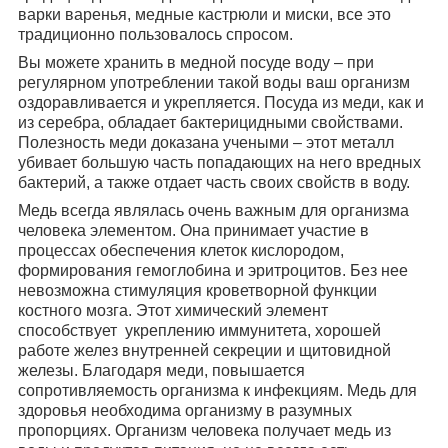
варки варенья, медные кастрюли и миски, все это
традиционно пользовалось спросом.
Вы можете хранить в медной посуде воду – при
регулярном употреблении такой воды ваш организм
оздоравливается и укрепляется. Посуда из меди, как и
из серебра, обладает бактерицидными свойствами.
Полезность меди доказана учеными – этот металл
убивает большую часть попадающих на него вредных
бактерий, а также отдает часть своих свойств в воду.
Медь всегда являлась очень важным для организма
человека элементом. Она принимает участие в
процессах обеспечения клеток кислородом,
формирования гемоглобина и эритроцитов. Без нее
невозможна стимуляция кроветворной функции
костного мозга. Этот химический элемент
способствует укреплению иммунитета, хорошей
работе желез внутренней секреции и щитовидной
железы. Благодаря меди, повышается
сопротивляемость организма к инфекциям. Медь для
здоровья необходима организму в разумных
пропорциях. Организм человека получает медь из