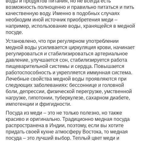
воды и продуктов питания, но не всегда есть
возможность полноценно и правильно питаться и пить
качественную воду. Именно в подобных случаях
необходим иной источник приобретения меди –
например, использование воды, хранящейся в медной
посуде.
Установлено, что при регулярном употреблении
медной воды усиливается циркуляция крови, начинает
регулироваться и стабилизироваться артериальное
давление, улучшается сон, стабилизируется работа
пищеварительной системы и сердца. Повышается
работоспособность и укрепляется иммунная система.
Лечебные свойства медной воды проявляются при
следующих заболеваниях: бессоннице и головной
боли, депрессии, физической перегрузке, умственной
нагрузке, гипотонии, туберкулезе, сахарном диабете,
импотенции и фригидности.
Посуда из меди – это не только полезно, но также
красиво и оригинально. Традиционно медная посуда
распространена в Индии, поэтому, если вы хотите
придать своей кухне атмосферу Востока, то медная
посуда – это лучший выбор. Теплый цвет меди и