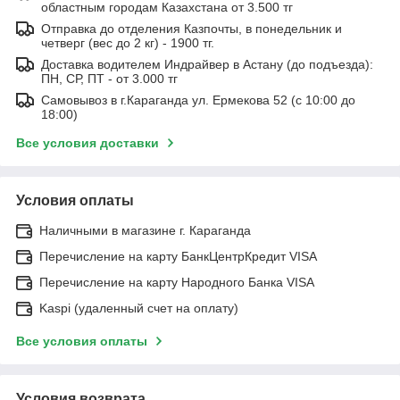
областным городам Казахстана от 3.500 тг
Отправка до отделения Казпочты, в понедельник и
четверг (вес до 2 кг) - 1900 тг.
Доставка водителем Индрайвер в Астану (до подъезда):
ПН, СР, ПТ - от 3.000 тг
Самовывоз в г.Караганда ул. Ермекова 52 (с 10:00 до
18:00)
Все условия доставки
Условия оплаты
Наличными в магазине г. Караганда
Перечисление на карту БанкЦентрКредит VISA
Перечисление на карту Народного Банка VISA
Kaspi (удаленный счет на оплату)
Все условия оплаты
Условия возврата