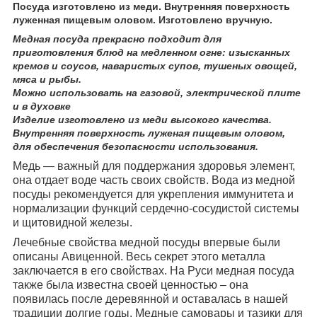
Посуда изготовлено из меди. Внутренняя поверхность
луженная пищевым оловом. Изготовлено вручную.
Медная посуда прекрасно подходит для
приготовления блюд на медленном огне: изысканных
кремов и соусов, наваристых супов, тушеных овощей,
мяса и рыбы.
Можно использовать на газовой, электрической плите
и в духовке
Изделие изготовлено из меди высокого качества.
Внутренняя поверхность луженая пищевым оловом,
для обеспечения безопасности использования.
Медь ― важный для поддержания здоровья элемент,
она отдает воде часть своих свойств. Вода из медной
посуды рекомендуется для укрепления иммунитета и
нормализации функций сердечно-сосудистой системы
и щитовидной железы.
Лечебные свойства медной посуды впервые были
описаны Авиценной. Весь секрет этого металла
заключается в его свойствах. На Руси медная посуда
также была известна своей ценностью – она
появилась после деревянной и оставалась в нашей
традиции долгие годы. Медные самовары и тазики для