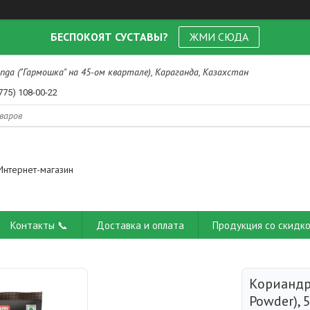
БЕСПОКОЯТ СУСТАВЫ?
ЖМИ СЮДА
nga ("Гармошка" на 45-ом квартале), Караганда, Казахстан
775) 108-00-22
Интернет-магазин
Контакты 📞
Доставка и оплата
Продукция со скидко
Кориандр
Powder), 