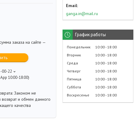
ganga.in@mail.ru
График работы
умма заказа на сайте —
Понедельник
10:00
18:00
Вторник
10:00
18:00
пить
Среда
10:00
18:00
Четверг
10:00
18:00
8-00-22
App 10:00-18:00)
Пятница
10:00
18:00
Суббота
10:00
18:00
Законом не
Воскресенье
10:00
18:00
 возврат и обмен данного
жащего качества