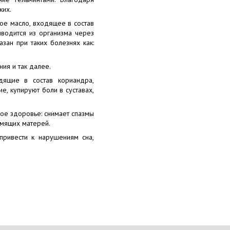
ких.
ное масло, входящее в состав
ыводится из организма через
зан при таких болезнях как:
ия и так далее.
дящие в состав кориандра,
, купируют боли в суставах,
ое здоровье: снимает спазмы
рмящих матерей.
привести к нарушениям сна,