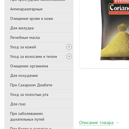
Антипаразитарные
Очищение крови и кожи
Для желудка
Лечебные масла
Уход за кожей
Уход за волосами и телом
Очищение организма
Для похудения
При Сахарном Диабете
Уход за полостью рта
Для глаз
При заболеваниях
дыхательных путей
Описание товара
При болях в суставах и