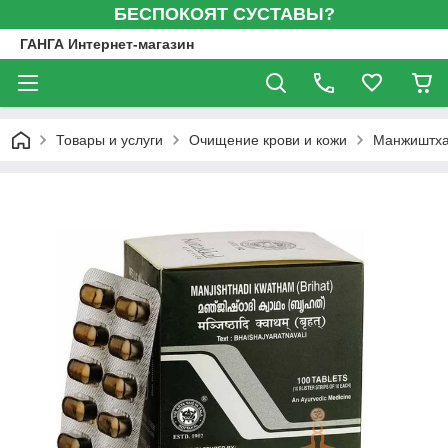
БЕСПОКОЯТ СУСТАВЫ?
ГАНГА Интернет-магазин
Товары и услуги
Очищение крови и кожи
Манжиштхад