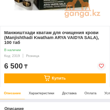
Манжиштхади кватам для очищения крови
(Manjishthadi Kwatham ARYA VAIDYA SALA),
100 таб
В наличии
Код: 2319
Розница
6 500
₸
Купить
Описание
Характеристики
Доставка
Оплата
Усл
Описание