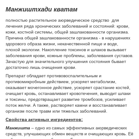
Манжиштхади кватам
полностью растительное аюрведическое средство для
лечения ряда хронических заболеваний и состояний: крови,
кожи, костной системы, общей зашлакованности организма.
Причина общей зашлакованности организма - в нарушениях
здорового образа жизни, некачественной пище и воде,
плохой экологии. Накопление токсинов и шлаков вызывает
заболевания крови, кожные проблемы, заболевания суставов.
Зачастую для значительного улучшения состояния бывает
достаточно лишь очищения крови.
Препарат обладает противовоспалительным и
противомикробным действием, ускоряет метаболизм,
оказывает мочегонное действие, ускоряет срастание костей,
очищает кровь, останавливает кровотечения, выводит шлаки
и токсины, предотвращает развитие тромбозов, усиливает
поток желчи. А также, растворяет камни и восстанавливает
организм после травм или тяжелых заболеваний.
Свойства активных ингредиентов:
Манжишта
– одно из самых эффективных аюрведических
средств, улучшающих обмен веществ и очищающих кровь. Её