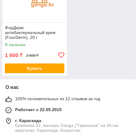
ФорДерм
антибактериальный крем
(FourDerm), 20 г
В наличии
1 600
₸
2 000 ₸
Купить
О нас
100% положительных из 12 отзывов за год
Работает с 22.05.2015
г. Караганда
Ермекова 52, магазин Ganga ("Гармошка" на 45-ом
квартале), Караганда, Казахстан