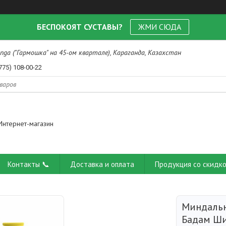
БЕСПОКОЯТ СУСТАВЫ?
ЖМИ СЮДА
nga ("Гармошка" на 45-ом квартале), Караганда, Казахстан
775) 108-00-22
Интернет-магазин
Контакты 📞
Доставка и оплата
Продукция со скидко
Миндальн
Бадам Ши