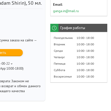
dam Shirin), 50 мл.
ganga.in@mail.ru
График работы
Понедельник
10:00
18:00
умма заказа на сайте —
Вторник
10:00
18:00
Среда
10:00
18:00
пить
Четверг
10:00
18:00
8-00-22
Пятница
10:00
18:00
App 10:00-18:00)
Суббота
10:00
18:00
Воскресенье
10:00
18:00
Законом не
 возврат и обмен данного
жащего качества