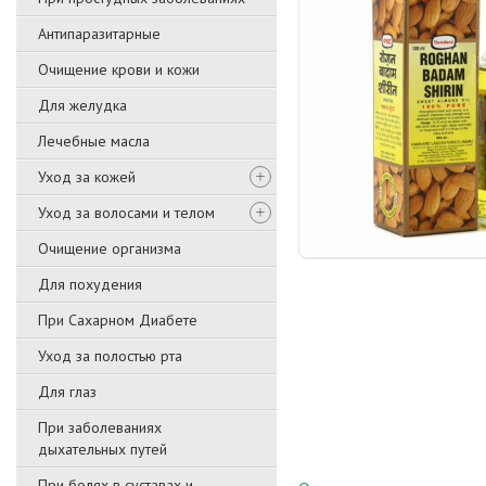
Антипаразитарные
Очищение крови и кожи
Для желудка
Лечебные масла
Уход за кожей
Уход за волосами и телом
Очищение организма
Для похудения
При Сахарном Диабете
Уход за полостью рта
Для глаз
При заболеваниях
дыхательных путей
При болях в суставах и