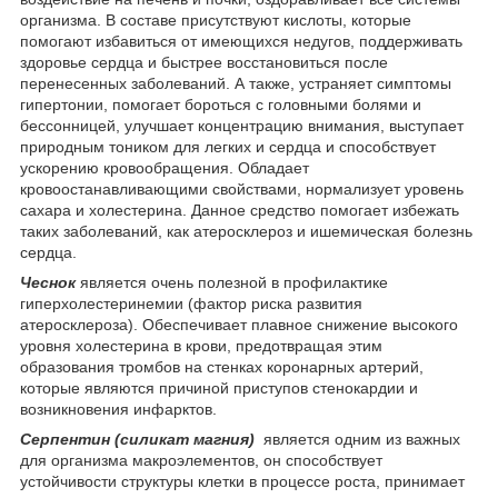
организма. В составе присутствуют кислоты, которые
помогают избавиться от имеющихся недугов, поддерживать
здоровье сердца и быстрее восстановиться после
перенесенных заболеваний. А также, устраняет симптомы
гипертонии, помогает бороться с головными болями и
бессонницей, улучшает концентрацию внимания, выступает
природным тоником для легких и сердца и способствует
ускорению кровообращения. Обладает
кровоостанавливающими свойствами, нормализует уровень
сахара и холестерина. Данное средство помогает избежать
таких заболеваний, как атеросклероз и ишемическая болезнь
сердца.
Чеснок
является очень полезной в профилактике
гиперхолестеринемии (фактор риска развития
атеросклероза). Обеспечивает плавное снижение высокого
уровня холестерина в крови, предотвращая этим
образования тромбов на стенках коронарных артерий,
которые являются причиной приступов стенокардии и
возникновения инфарктов.
Серпентин (силикат магния)
является одним из важных
для организма макроэлементов, он способствует
устойчивости структуры клетки в процессе роста, принимает