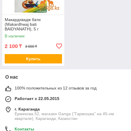
Макардхвадж бати
(Makardhwaj bati
BAIDYANATH), 5 г
В наличии
2 100
₸
3 000 ₸
Купить
О нас
100% положительных из 12 отзывов за год
Работает с 22.05.2015
г. Караганда
Ермекова 52, магазин Ganga ("Гармошка" на 45-ом
квартале), Караганда, Казахстан
Контакты