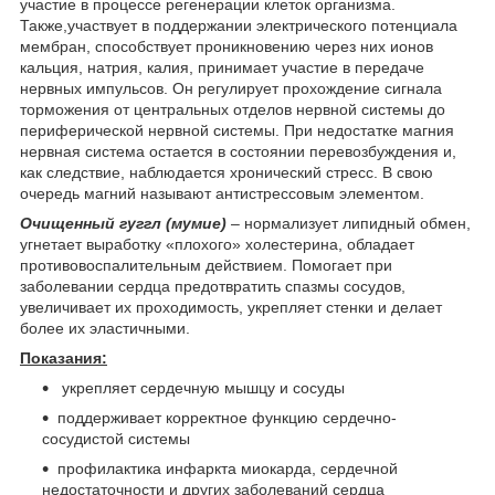
участие в процессе регенерации клеток организма.
Также,участвует в поддержании электрического потенциала
мембран, способствует проникновению через них ионов
кальция, натрия, калия, принимает участие в передаче
нервных импульсов. Он регулирует прохождение сигнала
торможения от центральных отделов нервной системы до
периферической нервной системы. При недостатке магния
нервная система остается в состоянии перевозбуждения и,
как следствие, наблюдается хронический стресс. В свою
очередь магний называют антистрессовым элементом.
Очищенный гуггл (мумие)
– нормализует липидный обмен,
угнетает выработку «плохого» холестерина, обладает
противовоспалительным действием. Помогает при
заболевании сердца предотвратить спазмы сосудов,
увеличивает их проходимость, укрепляет стенки и делает
более их эластичными.
Показания:
укрепляет сердечную мышцу и сосуды
поддерживает корректное функцию сердечно-
сосудистой системы
профилактика инфаркта миокарда, сердечной
недостаточности и других заболеваний сердца