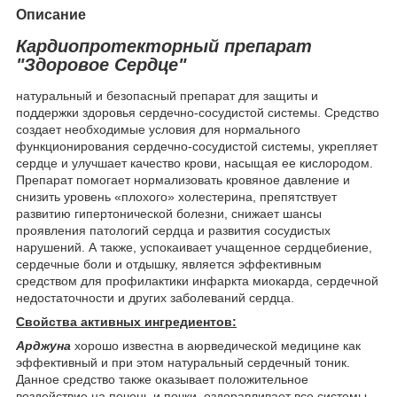
Описание
Кардиопротекторный препарат
"Здоровое Сердце"
натуральный и безопасный препарат для защиты и
поддержки здоровья сердечно-сосудистой системы. Средство
создает необходимые условия для нормального
функционирования сердечно-сосудистой системы, укрепляет
сердце и улучшает качество крови, насыщая ее кислородом.
Препарат помогает нормализовать кровяное давление и
снизить уровень «плохого» холестерина, препятствует
развитию гипертонической болезни, снижает шансы
проявления патологий сердца и развития сосудистых
нарушений. А также, успокаивает учащенное сердцебиение,
сердечные боли и отдышку, является эффективным
средством для профилактики инфаркта миокарда, сердечной
недостаточности и других заболеваний сердца.
Свойства активных ингредиентов:
Арджуна
хорошо известна в аюрведической медицине как
эффективный и при этом натуральный сердечный тоник.
Данное средство также оказывает положительное
воздействие на печень и почки, оздоравливает все системы