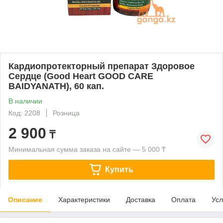
Кардиопротекторный препарат Здоровое
Сердце (Good Heart GOOD CARE
BAIDYANATH), 60 кап.
В наличии
Код: 2208
Розница
2 900
₸
Минимальная сумма заказа на сайте — 5 000 ₸
Купить
Описание
Характеристики
Доставка
Оплата
Усл