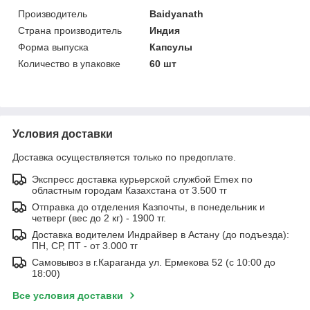
Производитель
Baidyanath
Страна производитель
Индия
Форма выпуска
Капсулы
Количество в упаковке
60 шт
Условия доставки
Доставка осуществляется только по предоплате.
Экспресс доставка курьерской службой Emex по
областным городам Казахстана от 3.500 тг
Отправка до отделения Казпочты, в понедельник и
четверг (вес до 2 кг) - 1900 тг.
Доставка водителем Индрайвер в Астану (до подъезда):
ПН, СР, ПТ - от 3.000 тг
Самовывоз в г.Караганда ул. Ермекова 52 (с 10:00 до
18:00)
Все условия доставки