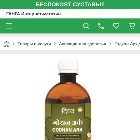
БЕСПОКОЯТ СУСТАВЫ?
ГАНГА Интернет-магазин
Товары и услуги
Аюрведа для здоровья
Годхан Арк 