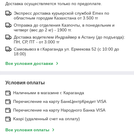
Доставка осуществляется только по предоплате.
Экспресс доставка курьерской службой Emex по
областным городам Казахстана от 3.500 тг
Отправка до отделения Казпочты, в понедельник и
четверг (вес до 2 кг) - 1900 тг.
Доставка водителем Индрайвер в Астану (до подъезда):
ПН, СР, ПТ - от 3.000 тг
Самовывоз в г.Караганда ул. Ермекова 52 (с 10:00 до
18:00)
Все условия доставки
Условия оплаты
Наличными в магазине г. Караганда
Перечисление на карту БанкЦентрКредит VISA
Перечисление на карту Народного Банка VISA
Kaspi (удаленный счет на оплату)
Все условия оплаты