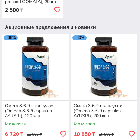
pressed GOMATA), 20 шт
2 500
₸
Акционные предложения и новинки
–39%
–30%
Омега 3-6-9 в капсулах
Омега 3-6-9 в капсулах
(Omega 3-6-9 capsules
(Omega 3-6-9 capsules
AYUSRI), 120 кап
AYUSRI), 200 кап
В наличии
В наличии
6 720
10 850
₸
₸
11 000 ₸
15 500 ₸