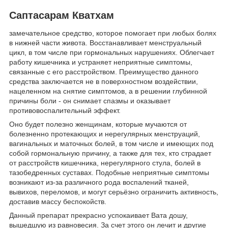
Саптасарам Кватхам
замечательное средство, которое помогает при любых болях
в нижней части живота. Восстанавливает менструальный
цикл, в том числе при гормональных нарушениях. Облегчает
работу кишечника и устраняет неприятные симптомы,
связанные с его расстройством. Преимущество данного
средства заключается не в поверхностном воздействии,
нацеленном на снятие симптомов, а в решении глубинной
причины боли - он снимает спазмы и оказывает
противовоспалительный эффект.
Оно будет полезно женщинам, которые мучаются от
болезненно протекающих и нерегулярных менструаций,
вагинальных и маточных болей, в том числе и имеющих под
собой гормональную причину, а также для тех, кто страдает
от расстройств кишечника, нерегулярного стула, болей в
тазобедренных суставах. Подобные неприятные симптомы
возникают из-за различного рода воспалений тканей,
вывихов, переломов, и могут серьёзно ограничить активность,
доставив массу беспокойств.
Данный препарат прекрасно успокаивает Вата дошу,
вышедшую из равновесия. За счет этого он лечит и другие