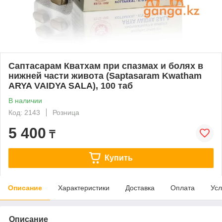
Саптасарам Кватхам при спазмах и болях в
нижней части живота (Saptasaram Kwatham
ARYA VAIDYA SALA), 100 таб
В наличии
Код: 2143
Розница
5 400
₸
Купить
Описание
Характеристики
Доставка
Оплата
Усл
Описание