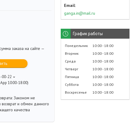
ganga.in@mail.ru
График работы
Понедельник
10:00
18:00
умма заказа на сайте —
Вторник
10:00
18:00
Среда
10:00
18:00
пить
Четверг
10:00
18:00
8-00-22
Пятница
10:00
18:00
App 10:00-18:00)
Суббота
10:00
18:00
Воскресенье
10:00
18:00
Законом не
 возврат и обмен данного
жащего качества