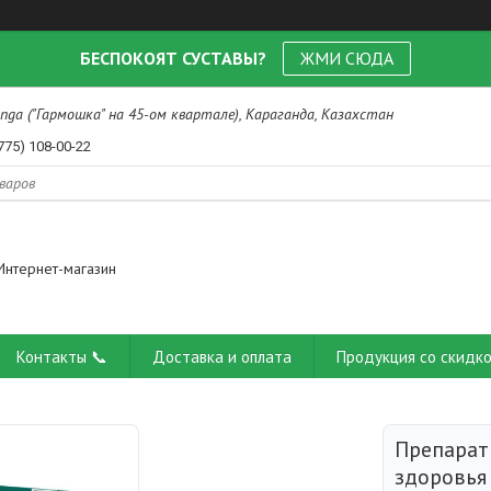
БЕСПОКОЯТ СУСТАВЫ?
ЖМИ СЮДА
nga ("Гармошка" на 45-ом квартале), Караганда, Казахстан
775) 108-00-22
Интернет-магазин
Контакты 📞
Доставка и оплата
Продукция со скидко
Препарат
здоровья 