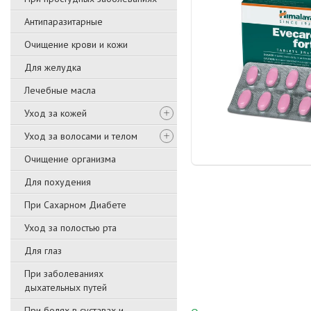
Антипаразитарные
Очищение крови и кожи
Для желудка
Лечебные масла
Уход за кожей
Уход за волосами и телом
Очищение организма
Для похудения
При Сахарном Диабете
Уход за полостью рта
Для глаз
При заболеваниях
дыхательных путей
При болях в суставах и