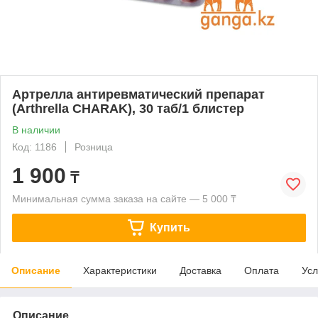
Артрелла антиревматический препарат
(Arthrella CHARAK), 30 таб/1 блистер
В наличии
Код: 1186
Розница
1 900
₸
Минимальная сумма заказа на сайте — 5 000 ₸
Купить
Описание
Характеристики
Доставка
Оплата
Усл
Описание