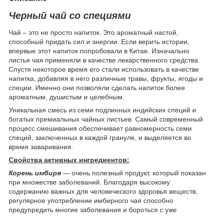
Черный чай со специями
Чай – это не просто напиток. Это ароматный настой,
способный придать сил и энергии. Если верить истории,
впервые этот напиток попробовали в Китае. Изначально
листья чая применяли в качестве лекарственного средства.
Спустя некоторое время его стали использовать в качестве
напитка, добавляя в него различные травы, фрукты, ягоды и
специи. Именно они позволяли сделать напиток более
ароматным, душистым и целебным.
Уникальная смесь из семи подлинных индийских специй и
богатых премиальных чайных листьев. Самый современный
процесс смешивания обеспечивает равномерность семи
специй, заключенных в каждой грануле, и выделяется во
время заваривания.
Свойства активных ингредиентов:
Корень имбиря
— очень полезный продукт, который показан
при множестве заболеваний. Благодаря высокому
содержанию важных для человеческого здоровья веществ,
регулярное употребление имбирного чая способно
предупредить многие заболевания и бороться с уже