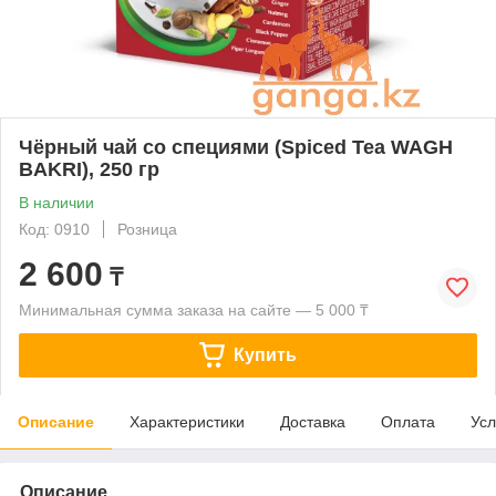
Чёрный чай со специями (Spiced Tea WAGH
BAKRI), 250 гр
В наличии
Код: 0910
Розница
2 600
₸
Минимальная сумма заказа на сайте — 5 000 ₸
Купить
Описание
Характеристики
Доставка
Оплата
Усл
Описание