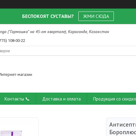
БЕСПОКОЯТ СУСТАВЫ?
ЖМИ СЮДА
nga ("Гармошка" на 45-ом квартале), Караганда, Казахстан
775) 108-00-22
Интернет-магазин
Контакты 📞
Доставка и оплата
Продукция со скидко
Антисепт
Бороплюс 