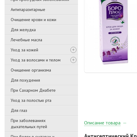
Антипаразитарные
Очищение крови и кожи
Для желудка
Лечебные масла
Уход за кожей
Уход за волосами и телом
Очищение организма
Для похудения
При Сахарном Диабете
Уход за полостью рта
Для глаз
При заболеваниях
Описание товара
дыхательных путей
Антисептический К
При болях в суставах и