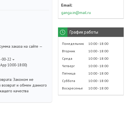
ganga.in@mail.ru
График работы
Понедельник
10:00
18:00
умма заказа на сайте —
Вторник
10:00
18:00
Среда
10:00
18:00
8-00-22
App 10:00-18:00)
Четверг
10:00
18:00
Пятница
10:00
18:00
Законом не
Суббота
10:00
18:00
 возврат и обмен данного
Воскресенье
10:00
18:00
жащего качества