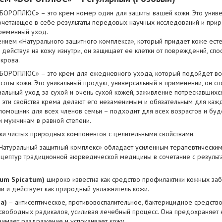
«БОРОПЛЮС» – это крем номер один для защиты вашей кожи. Это унив
сочетающее в себе результаты передовых научных исследований и прир
ременный уход.
нием «Натурального защитного комплекса», который придает коже ест
 действуя на кожу изнутри, он защищает ее клетки от повреждений, сп
крова.
БОРОПЛЮС» – это крем для ежедневного ухода, который подойдет всем
соты кожи. Это уникальный продукт, универсальный в применении, он сп
иальный уход за сухой и очень сухой кожей, заживление потрескавшихся
эти свойства крема делают его незаменимым и обязательным для кажд
ощник для всех членов семьи – подходит для всех возрастов и будет
 и мужчинам в равной степени.
ски чистых природных компонентов с целительными свойствами.
«Натуральный защитный комплекс» обладает усиленным терапевтически
рецептур традиционной аюрведической медицины в сочетание с резуль
um Spicatum)
широко известна как средство профилактики кожных заб
ми и действует как природный увлажнитель кожи.
a)
– антисептическое, противовоспалительное, бактерицидное средство
свободных радикалов, усиливая лечебный процесс. Она предохраняет к
нимает раздражение и успокаивает кожу.