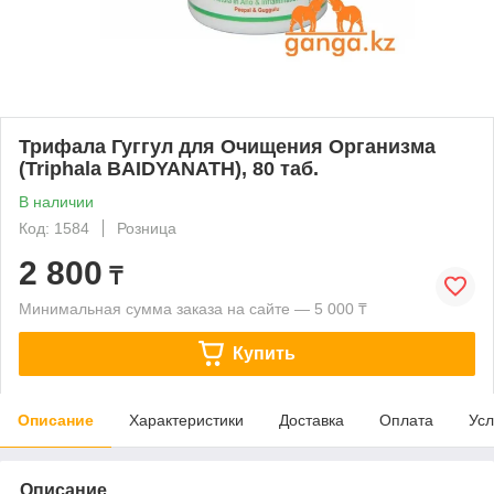
Трифала Гуггул для Очищения Организма
(Triphala BAIDYANATH), 80 таб.
В наличии
Код: 1584
Розница
2 800
₸
Минимальная сумма заказа на сайте — 5 000 ₸
Купить
Описание
Характеристики
Доставка
Оплата
Усл
Описание