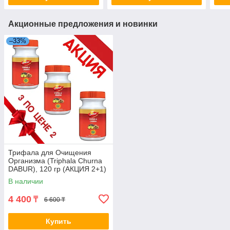
Акционные предложения и новинки
–33%
Трифала для Очищения
Организма (Triphala Churna
DABUR), 120 гр (АКЦИЯ 2+1)
В наличии
4 400
₸
6 600 ₸
Купить