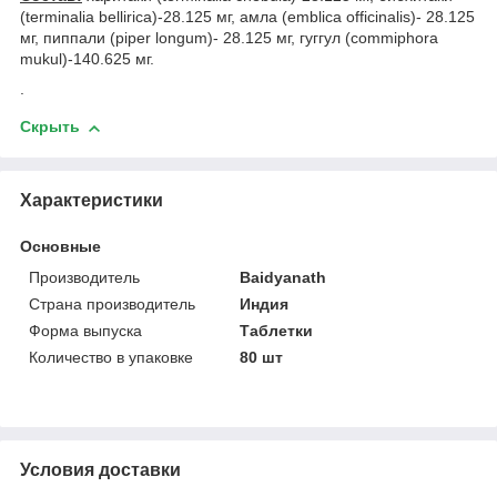
(terminalia bellirica)-28.125 мг, амла (emblica officinalis)- 28.125
мг, пиппали (piper longum)- 28.125 мг, гуггул (commiphora
mukul)-140.625 мг.
.
Скрыть
Характеристики
Основные
Производитель
Baidyanath
Страна производитель
Индия
Форма выпуска
Таблетки
Количество в упаковке
80 шт
Условия доставки