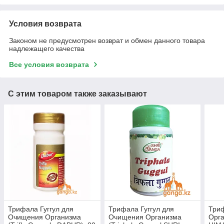
Условия возврата
Законом не предусмотрен возврат и обмен данного товара
надлежащего качества
Все условия возврата
С этим товаром также заказывают
Трифала Гуггул для
Трифала Гуггул для
Три
Очищения Организма
Очищения Организма
Орга