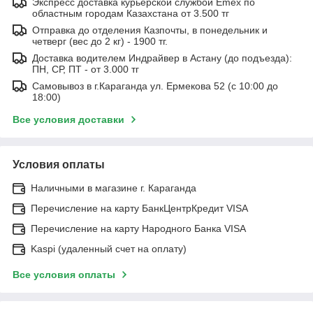
Экспресс доставка курьерской службой Emex по
областным городам Казахстана от 3.500 тг
Отправка до отделения Казпочты, в понедельник и
четверг (вес до 2 кг) - 1900 тг.
Доставка водителем Индрайвер в Астану (до подъезда):
ПН, СР, ПТ - от 3.000 тг
Самовывоз в г.Караганда ул. Ермекова 52 (с 10:00 до
18:00)
Все условия доставки
Условия оплаты
Наличными в магазине г. Караганда
Перечисление на карту БанкЦентрКредит VISA
Перечисление на карту Народного Банка VISA
Kaspi (удаленный счет на оплату)
Все условия оплаты