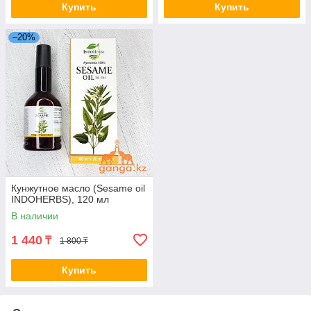
Купить
Купить
–20%
Кунжутное масло (Sesame oil
INDOHERBS), 120 мл
В наличии
1 440
₸
1 800 ₸
Купить