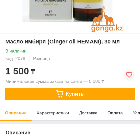
Масло имбиря (Ginger oil HEMANI), 30 мл
В наличии
Код: 2078
Розница
1 500
₸
Минимальная сумма заказа на сайте — 5 000 ₸
Купить
Описание
Характеристики
Доставка
Оплата
Усл
Описание