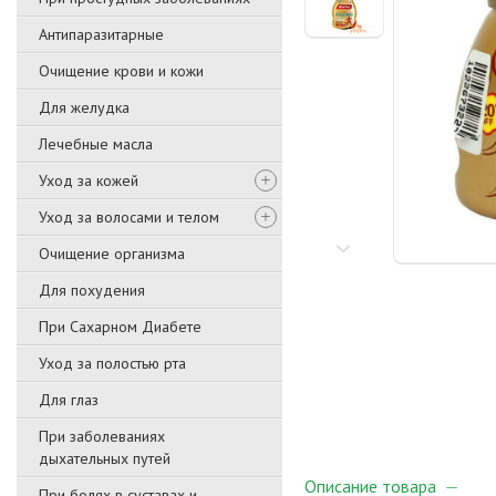
Антипаразитарные
Очищение крови и кожи
Для желудка
Лечебные масла
Уход за кожей
Уход за волосами и телом
Очищение организма
Для похудения
При Сахарном Диабете
Уход за полостью рта
Для глаз
При заболеваниях
дыхательных путей
Описание товара
При болях в суставах и