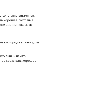
 сочетание витаминов,
ть хорошее состояние.
кроэлементы покрывают
е кислорода в ткани (для
бучения и памяти.
т поддерживать хорошее