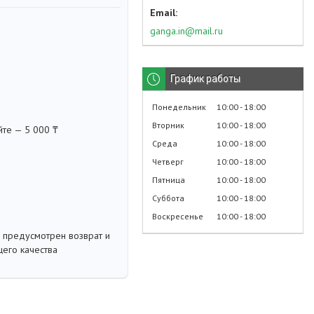
ganga.in@mail.ru
График работы
Понедельник
10:00
18:00
Вторник
10:00
18:00
йте — 5 000 ₸
Среда
10:00
18:00
Четверг
10:00
18:00
Пятница
10:00
18:00
Суббота
10:00
18:00
Воскресенье
10:00
18:00
 предусмотрен возврат и
его качества