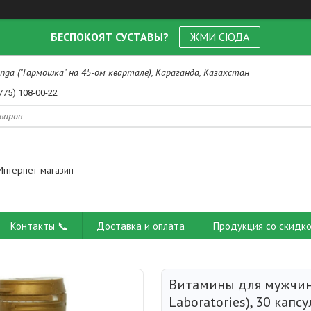
БЕСПОКОЯТ СУСТАВЫ?
ЖМИ СЮДА
nga ("Гармошка" на 45-ом квартале), Караганда, Казахстан
775) 108-00-22
Интернет-магазин
Контакты 📞
Доставка и оплата
Продукция со скидко
Витамины для мужчин
Laboratories), 30 капсу