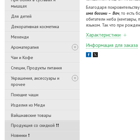
мышцах
Благодаря покровительству
имя богини
–
Вач
, то есть 
Для детей
обитатели неба (кентавры,
языком. Так что при рожде
Декоративная косметика
Характеристики
Мехенди
Информация для заказа
Ароматерапия
Чаи и Кофе
Специи, Продукты питания
Украшения, аксессуары и
прочее
Поющие чаши
Изделия из Меди
Вайшнавские товары
Продукция со скидкой ❗❗
Новинки ❗