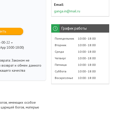
ganga.in@mail.ru
График работы
пить
Понедельник
10:00
18:00
8-00-22
Вторник
10:00
18:00
App 10:00-18:00)
Среда
10:00
18:00
Четверг
10:00
18:00
Законом не
Пятница
10:00
18:00
 возврат и обмен данного
жащего качества
Суббота
10:00
18:00
Воскресенье
10:00
18:00
слогов, имеющих особое
 царицей богов, матерью
.