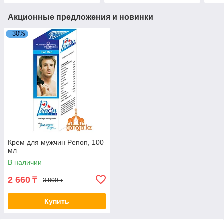
Акционные предложения и новинки
–30%
Крем для мужчин Penon, 100
мл
В наличии
2 660
₸
3 800 ₸
Купить