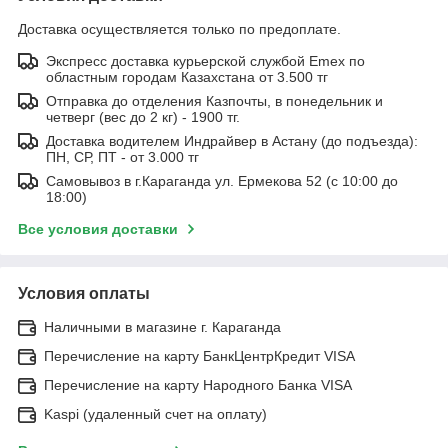
Доставка осуществляется только по предоплате.
Экспресс доставка курьерской службой Emex по
областным городам Казахстана от 3.500 тг
Отправка до отделения Казпочты, в понедельник и
четверг (вес до 2 кг) - 1900 тг.
Доставка водителем Индрайвер в Астану (до подъезда):
ПН, СР, ПТ - от 3.000 тг
Самовывоз в г.Караганда ул. Ермекова 52 (с 10:00 до
18:00)
Все условия доставки
Условия оплаты
Наличными в магазине г. Караганда
Перечисление на карту БанкЦентрКредит VISA
Перечисление на карту Народного Банка VISA
Kaspi (удаленный счет на оплату)