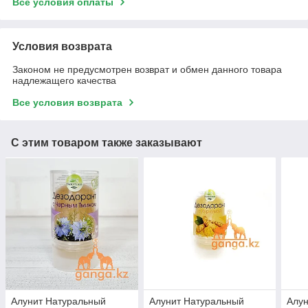
Все условия оплаты
Условия возврата
Законом не предусмотрен возврат и обмен данного товара
надлежащего качества
Все условия возврата
С этим товаром также заказывают
Алунит Натуральный
Алунит Натуральный
Алун