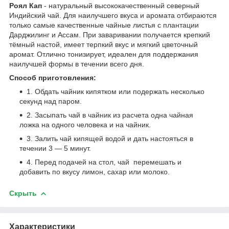
Роял Кап
- натуральный высококачественный северный
Индийский чай. Для наилучшего вкуса и аромата отбираются
только самые качественные чайные листья с плантации
Дарджилинг и Ассам. При заваривании получается крепкий
тёмный настой, имеет терпкий вкус и мягкий цветочный
аромат. Отлично тонизирует, идеален для поддержания
наилучшей формы в течении всего дня.
Способ приготовления:
1. Обдать чайник кипятком или подержать несколько
секунд над паром.
2. Засыпать чай в чайник из расчета одна чайная
ложка на одного человека и на чайник.
3. Залить чай кипящей водой и дать настояться в
течении 3 ― 5 минут.
4. Перед подачей на стол, чай перемешать и
добавить по вкусу лимон, сахар или молоко.
Скрыть
Характеристики