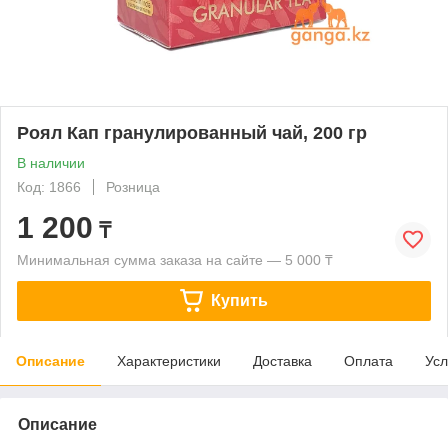
Роял Кап гранулированный чай, 200 гр
В наличии
Код: 1866
Розница
1 200
₸
Минимальная сумма заказа на сайте — 5 000 ₸
Купить
Описание
Характеристики
Доставка
Оплата
Усл
Описание