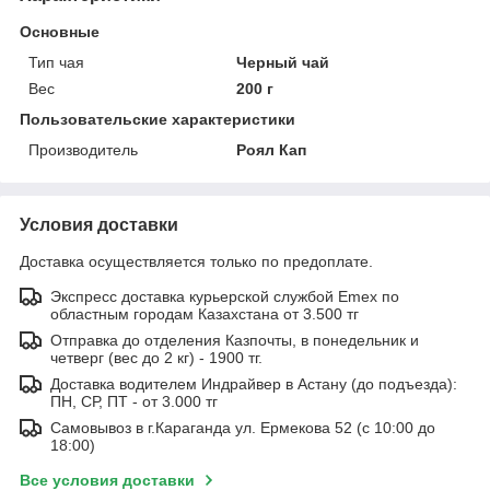
Основные
Тип чая
Черный чай
Вес
200 г
Пользовательские характеристики
Производитель
Роял Кап
Условия доставки
Доставка осуществляется только по предоплате.
Экспресс доставка курьерской службой Emex по
областным городам Казахстана от 3.500 тг
Отправка до отделения Казпочты, в понедельник и
четверг (вес до 2 кг) - 1900 тг.
Доставка водителем Индрайвер в Астану (до подъезда):
ПН, СР, ПТ - от 3.000 тг
Самовывоз в г.Караганда ул. Ермекова 52 (с 10:00 до
18:00)
Все условия доставки