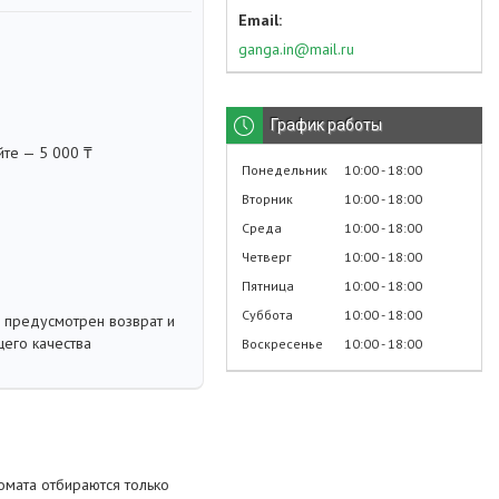
ganga.in@mail.ru
График работы
йте — 5 000 ₸
Понедельник
10:00
18:00
Вторник
10:00
18:00
Среда
10:00
18:00
Четверг
10:00
18:00
Пятница
10:00
18:00
Суббота
10:00
18:00
 предусмотрен возврат и
его качества
Воскресенье
10:00
18:00
омата отбираются только