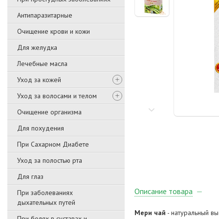
Антипаразитарные
Очищение крови и кожи
Для желудка
Лечебные масла
Уход за кожей
Уход за волосами и телом
Очищение организма
Для похудения
При Сахарном Диабете
Уход за полостью рта
Для глаз
Описание товара
При заболеваниях
дыхательных путей
Мери чай
- натуральный вы
При болях в суставах и