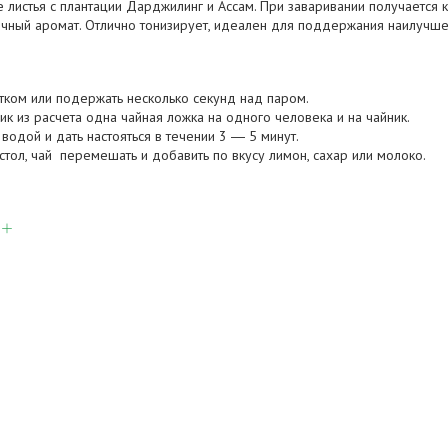
 листья с плантации Дарджилинг и Ассам. При заваривании получается к
точный аромат. Отлично тонизирует, идеален для поддержания наилучш
ятком или подержать несколько секунд над паром.
ник из расчета одна чайная ложка на одного человека и на чайник.
 водой и дать настояться в течении 3 ― 5 минут.
стол, чай перемешать и добавить по вкусу лимон, сахар или молоко.