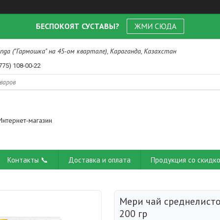
БЕСПОКОЯТ СУСТАВЫ?
ЖМИ СЮДА
nga ("Гармошка" на 45-ом квартале), Караганда, Казахстан
775) 108-00-22
Интернет-магазин
Контакты 📞
Доставка и оплата
Продукция со скидко
Мери чай среднелистов
200 гр