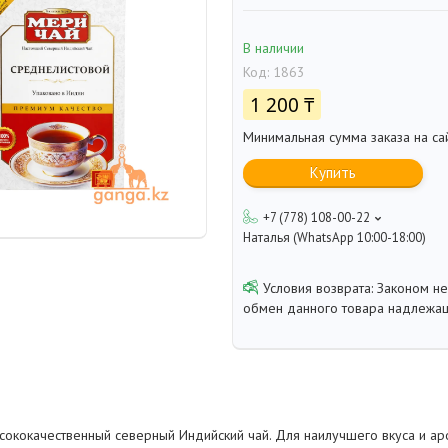
В наличии
Код:
1863
1 200 ₸
Минимальная сумма заказа на са
Купить
+7 (778) 108-00-22
Наталья (WhatsApp 10:00-18:00)
Законом не
обмен данного товара надлежащ
сококачественный северный Индийский чай. Для наилучшего вкуса и ар