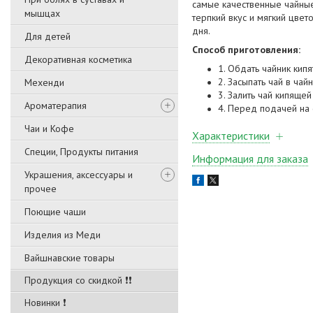
самые качественные чайные
мышцах
терпкий вкус и мягкий цве
дня.
Для детей
Способ приготовления:
Декоративная косметика
1. Обдать чайник кип
2. Засыпать чай в чай
Мехенди
3. Залить чай кипящей
Ароматерапия
4. Перед подачей на 
Чаи и Кофе
Характеристики
Специи, Продукты питания
Информация для заказа
Украшения, аксессуары и
прочее
Поющие чаши
Изделия из Меди
Вайшнавские товары
Продукция со скидкой ❗❗
Новинки ❗