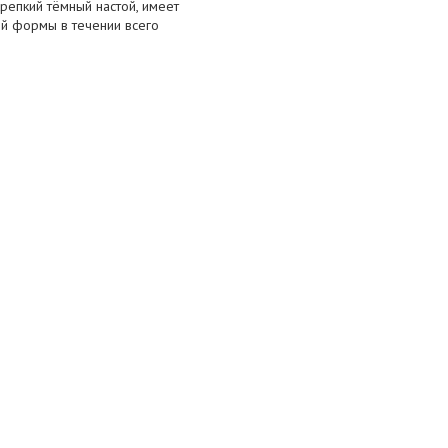
репкий тёмный настой, имеет
ей формы в течении всего