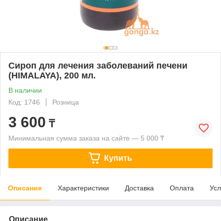
Сироп для лечения заболеваний печени
(HIMALAYA), 200 мл.
В наличии
Код: 1746
Розница
3 600
₸
Минимальная сумма заказа на сайте — 5 000 ₸
Купить
Описание
Характеристики
Доставка
Оплата
Усл
Описание