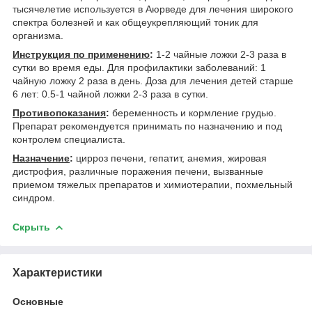
тысячелетие используется в Аюрведе для лечения широкого
спектра болезней и как общеукрепляющий тоник для
организма.
Инструкция по применению
:
1-2 чайные ложки 2-3 раза в
сутки во время еды. Для профилактики заболеваний: 1
чайную ложку 2 раза в день. Доза для лечения детей старше
6 лет: 0.5-1 чайной ложки 2-3 раза в сутки.
Противопоказания
:
беременность и кормление грудью.
Препарат рекомендуется принимать по назначению и под
контролем специалиста.
Назначение
:
цирроз печени, гепатит, анемия, жировая
дистрофия, различные поражения печени, вызванные
приемом тяжелых препаратов и химиотерапии, похмельный
синдром.
Скрыть
Характеристики
Основные