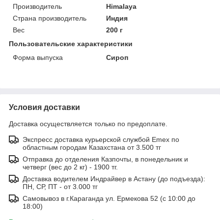
Производитель
Himalaya
Страна производитель
Индия
Вес
200 г
Пользовательские характеристики
Форма выпуска
Сироп
Условия доставки
Доставка осуществляется только по предоплате.
Экспресс доставка курьерской службой Emex по
областным городам Казахстана от 3.500 тг
Отправка до отделения Казпочты, в понедельник и
четверг (вес до 2 кг) - 1900 тг.
Доставка водителем Индрайвер в Астану (до подъезда):
ПН, СР, ПТ - от 3.000 тг
Самовывоз в г.Караганда ул. Ермекова 52 (с 10:00 до
18:00)