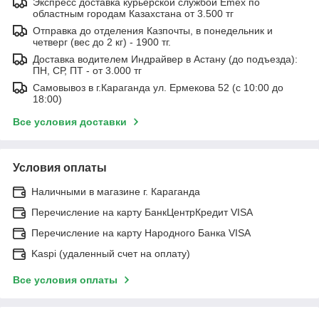
Экспресс доставка курьерской службой Emex по
областным городам Казахстана от 3.500 тг
Отправка до отделения Казпочты, в понедельник и
четверг (вес до 2 кг) - 1900 тг.
Доставка водителем Индрайвер в Астану (до подъезда):
ПН, СР, ПТ - от 3.000 тг
Самовывоз в г.Караганда ул. Ермекова 52 (с 10:00 до
18:00)
Все условия доставки
Условия оплаты
Наличными в магазине г. Караганда
Перечисление на карту БанкЦентрКредит VISA
Перечисление на карту Народного Банка VISA
Kaspi (удаленный счет на оплату)
Все условия оплаты