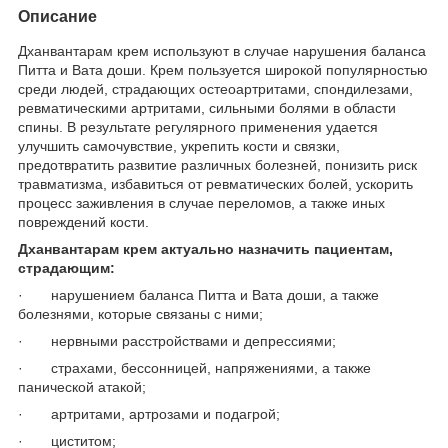
Описание
Дханвантарам крем используют в случае нарушения баланса
Питта и Вата доши. Крем пользуется широкой популярностью
среди людей, страдающих остеоартритами, спондилезами,
ревматическими артритами, сильными болями в области
спины. В результате регулярного применения удается
улучшить самочувствие, укрепить кости и связки,
предотвратить развитие различных болезней, понизить риск
травматизма, избавиться от ревматических болей, ускорить
процесс заживления в случае переломов, а также иных
повреждений кости.
Дханвантарам крем актуально назначить пациентам,
страдающим:
· нарушением баланса Питта и Вата доши, а также
болезнями, которые связаны с ними;
· нервными расстройствами и депрессиями;
· страхами, бессонницей, напряжениями, а также
панической атакой;
· артритами, артрозами и подагрой;
· циститом;