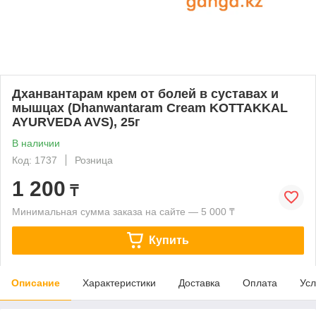
Дханвантарам крем от болей в суставах и
мышцах (Dhanwantaram Cream KOTTAKKAL
AYURVEDA AVS), 25г
В наличии
Код: 1737
Розница
1 200
₸
Минимальная сумма заказа на сайте — 5 000 ₸
Купить
Описание
Характеристики
Доставка
Оплата
Усл