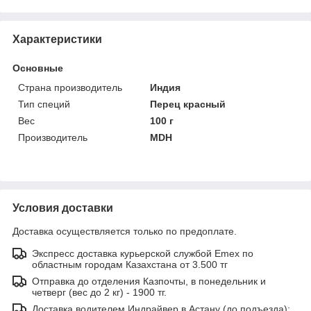
Характеристики
Основные
Страна производитель
Индия
Тип специй
Перец красный
Вес
100 г
Производитель
MDH
Условия доставки
Доставка осуществляется только по предоплате.
Экспресс доставка курьерской службой Emex по
областным городам Казахстана от 3.500 тг
Отправка до отделения Казпочты, в понедельник и
четверг (вес до 2 кг) - 1900 тг.
Доставка водителем Индрайвер в Астану (до подъезда):