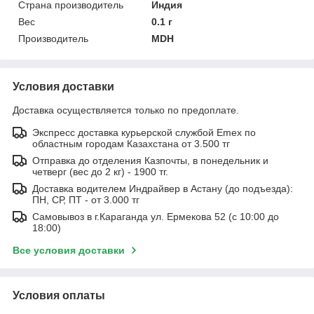
Страна производитель
Индия
Вес
0.1 г
Производитель
MDH
Условия доставки
Доставка осуществляется только по предоплате.
Экспресс доставка курьерской службой Emex по
областным городам Казахстана от 3.500 тг
Отправка до отделения Казпочты, в понедельник и
четверг (вес до 2 кг) - 1900 тг.
Доставка водителем Индрайвер в Астану (до подъезда):
ПН, СР, ПТ - от 3.000 тг
Самовывоз в г.Караганда ул. Ермекова 52 (с 10:00 до
18:00)
Все условия доставки
Условия оплаты