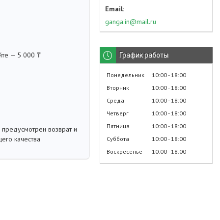
ganga.in@mail.ru
йте — 5 000 ₸
График работы
Понедельник
10:00
18:00
Вторник
10:00
18:00
Среда
10:00
18:00
Четверг
10:00
18:00
Пятница
10:00
18:00
 предусмотрен возврат и
его качества
Суббота
10:00
18:00
Воскресенье
10:00
18:00