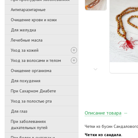
Антипаразитарные
Очищение крови и кожи
Для желудка
Лечебные масла
Уход за кожей
Уход за волосами и телом
Очищение организма
Для похудения
При Сахарном Диабете
Уход за полостью рта
Для глаз
Описание товара
При заболеваниях
Четки из бусин Сандаловог
дыхательных путей
Четки из сандала.
При болях в суставах и