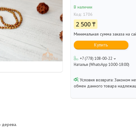
В наличии
Код:
1706
2 500 ₸
Минимальная сумма заказа на са
Купить
+7 (778) 108-00-22
Наталья (WhatsApp 10:00-18:00)
Законом не
обмен данного товара надлежащ
о дерева.