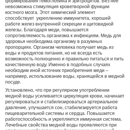
формирования гемоглобина и эритроцитов. Без нее
невозможна стимуляция кроветворной функции
костного мозга. Этот химический элемент
способствует укреплению иммунитета, хорошей
работе желез внутренней секреции и щитовидной
железы. Благодаря меди, повышается
сопротивляемость организма к инфекциям. Медь для
здоровья необходима организму в разумных
пропорциях. Организм человека получает медь из
воды и продуктов питания, но не всегда есть
возможность полноценно и правильно питаться и пить
качественную воду. Именно в подобных случаях
необходим иной источник приобретения меди –
например, использование воды, хранящейся в медной
посуде.
Установлено, что при регулярном употреблении
медной воды усиливается циркуляция крови, начинает
регулироваться и стабилизироваться артериальное
давление, улучшается сон, стабилизируется работа
пищеварительной системы и сердца. Повышается
работоспособность и укрепляется иммунная система.
Лечебные свойства медной воды проявляются при