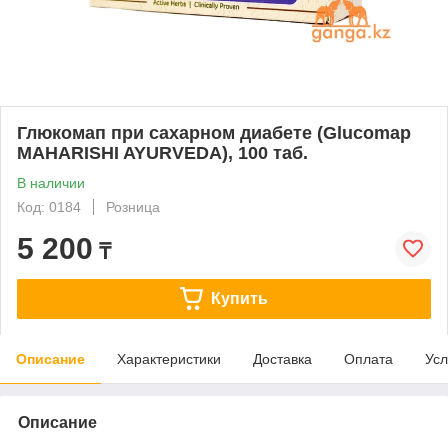
Глюкомап при сахарном диабете (Glucomap
MAHARISHI AYURVEDA), 100 таб.
В наличии
Код: 0184
Розница
5 200
₸
Купить
Описание
Характеристики
Доставка
Оплата
Усл
Описание