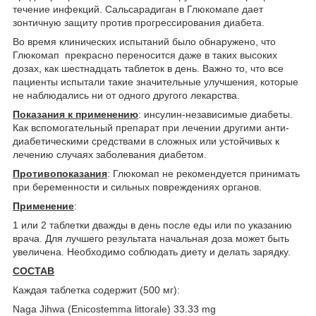
течение инфекций. Сальсарадиган в Глюкомапе дает
зонтичную защиту против прогрессирования диабета.
Во время клинических испытаний было обнаружено, что
Глюкомап прекрасно переносится даже в таких высоких
дозах, как шестнадцать таблеток в день. Важно то, что все
пациенты испытали такие значительные улучшения, которые
не наблюдались ни от одного другого лекарства.
Показания к применению
: инсулин-независимые диабеты.
Как вспомогательный препарат при лечении другими анти-
диабетическими средствами в сложных или устойчивых к
лечению случаях заболевания диабетом.
Противопоказания
: Глюкомап не рекомендуется принимать
при беременности и сильных повреждениях органов.
Применение
:
1 или 2 таблетки дважды в день после еды или по указанию
врача. Для лучшего результата начальная доза может быть
увеличена. Необходимо соблюдать диету и делать зарядку.
СОСТАВ
Каждая таблетка содержит (500 мг):
Naga Jihwa (Enicostemma littorale) 33.33 mg