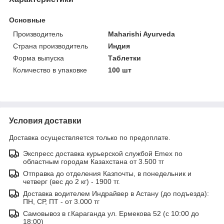
Основные
Производитель
Maharishi Ayurveda
Страна производитель
Индия
Форма выпуска
Таблетки
Количество в упаковке
100 шт
Условия доставки
Доставка осуществляется только по предоплате.
Экспресс доставка курьерской службой Emex по
областным городам Казахстана от 3.500 тг
Отправка до отделения Казпочты, в понедельник и
четверг (вес до 2 кг) - 1900 тг.
Доставка водителем Индрайвер в Астану (до подъезда):
ПН, СР, ПТ - от 3.000 тг
Самовывоз в г.Караганда ул. Ермекова 52 (с 10:00 до
18:00)