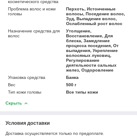
косметического средства
Проблема волос и кожи
Перхоть, Истонченные
головы
волосы, Поседение волос,
Зуд, Выпадение волос,
Ослабленный рост волос
Назначение средства для
Утолщение,
волос
Восстановление, Для
блеска, Замедление
процесса поседения, От
выпадения, Укрепление
волосяных луковиц,
Регулирование
деятельности сальных
желез, Оздоровление
Упаковка средства
Банка
Вес
500 г
Тип кожи головы
Все типы кожи
Скрыть
Условия доставки
Доставка осуществляется только по предоплате.