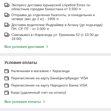
Экспресс доставка курьерской службой Emex по
областным городам Казахстана от 3.500 тг
Отправка до отделения Казпочты, в понедельник и
четверг (вес до 2 кг) - 1900 тг.
Доставка водителем Индрайвер в Астану (до подъезда):
ПН, СР, ПТ - от 3.000 тг
Самовывоз в г.Караганда ул. Ермекова 52 (с 10:00 до
18:00)
Все условия доставки
Условия оплаты
Наличными в магазине г. Караганда
Перечисление на карту БанкЦентрКредит VISA
Перечисление на карту Народного Банка VISA
Kaspi (удаленный счет на оплату)
Все условия оплаты