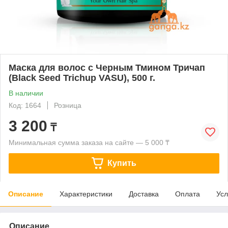
Маска для волос с Черным Тмином Тричап
(Black Seed Trichup VASU), 500 г.
В наличии
Код: 1664
Розница
3 200
₸
Минимальная сумма заказа на сайте — 5 000 ₸
Купить
Описание
Характеристики
Доставка
Оплата
Усл
Описание