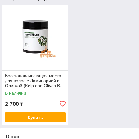
Восстанавливающая маска
для волос с Ламинарией и
Оливкой (Kelp and Olives B-
love), 500 грамм
В наличии
2 700
₸
Купить
О нас