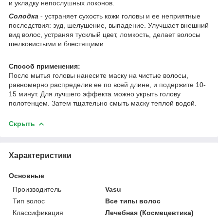
и укладку непослушных локонов.
Солодка
- устраняет сухость кожи головы и ее неприятные
последствия: зуд, шелушение, выпадение. Улучшает внешний
вид волос, устраняя тусклый цвет, ломкость, делает волосы
шелковистыми и блестящими.
С
пособ применения:
После мытья головы нанесите маску на чистые волосы,
равномерно распределив ее по всей длине, и подержите 10-
15 минут. Для лучшего эффекта можно укрыть голову
полотенцем. Затем тщательно смыть маску теплой водой.
Скрыть
Характеристики
Основные
Производитель
Vasu
Тип волос
Все типы волос
Классификация
Лечебная (Космецевтика)