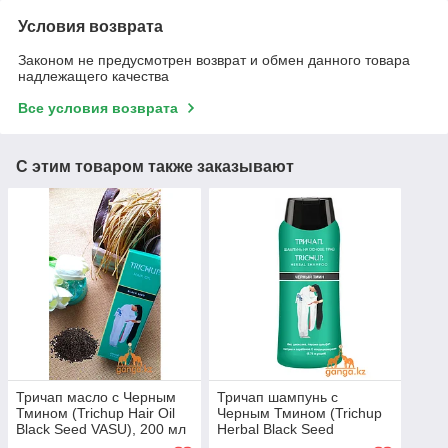
Условия возврата
Законом не предусмотрен возврат и обмен данного товара
надлежащего качества
Все условия возврата
С этим товаром также заказывают
Тричап масло с Черным
Тричап шампунь с
Тмином (Trichup Hair Oil
Черным Тмином (Trichup
Black Seed VASU), 200 мл
Herbal Black Seed
Shampoo VASU), 400 мл