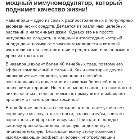
мощный иммуномодулятор, который
поднимет качество жизни!
Чаванпраш – одно из самых распространенных и популярных
аюрведических средств. Делается из различных целебных
растений и напоминает джем. Однако это не просто
натуральная сладость, а мощный антиоксидант, который
иногда даже называют эликсиром молодости и который
изготавливается в соответствии с рецептами, описанными в
древних трактатах.
В чавапраш входит более 40 лечебных трав, поэтому его
эффект комплексный и сильный. Как и некоторые другие
аюрведические средства, чаванпраш способен
восстанавливать после многих тяжелых болезней и даже
после химиотерапии. Но, что не менее важно, он помогает от
них излечиться, ведь он повышает иммунитет и избавляет
организм от накопленных токсинов!
Его действие настолько с сильное, что он даже укрепляет
сердечную мышцу, а также ногти, волосы и зубы, снижает
вероятность инфаркта и инсульта. Приводит в порядок
систему кровообращению, нервную, эндокринную,
пищеварительную. Благодаря всему этому возникает
омолаживающий эффект, и человек, употребляющий