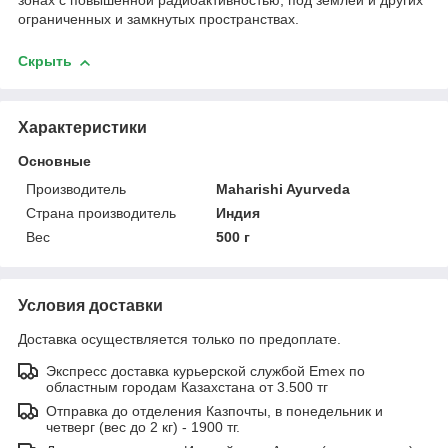
зонах с повышенной радиоактивностью, под землёй и других
ограниченных и замкнутых пространствах.
Скрыть
Характеристики
Основные
Производитель
Maharishi Ayurveda
Страна производитель
Индия
Вес
500 г
Условия доставки
Доставка осуществляется только по предоплате.
Экспресс доставка курьерской службой Emex по
областным городам Казахстана от 3.500 тг
Отправка до отделения Казпочты, в понедельник и
четверг (вес до 2 кг) - 1900 тг.