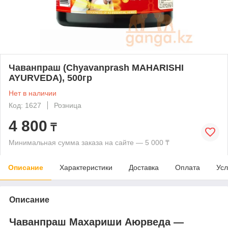
Чаванпраш (Chyavanprash MAHARISHI
AYURVEDA), 500гр
Нет в наличии
Код: 1627
Розница
4 800
₸
Минимальная сумма заказа на сайте — 5 000 ₸
Описание
Характеристики
Доставка
Оплата
Усл
Описание
Чаванпраш Махариши Аюрведа
—