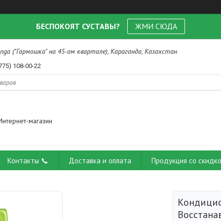
БЕСПОКОЯТ СУСТАВЫ?
ЖМИ СЮДА
nga ("Гармошка" на 45-ом квартале), Караганда, Казахстан
775) 108-00-22
Интернет-магазин
Контакты 📞
Доставка и оплата
Продукция со скидко
Кондици
Восстана