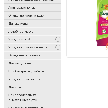
Антипаразитарные
Очищение крови и кожи
Для желудка
Лечебные масла
Уход за кожей
Уход за волосами и телом
Очищение организма
Для похудения
При Сахарном Диабете
Уход за полостью рта
Для глаз
При заболеваниях
дыхательных путей
При болях в суставах и