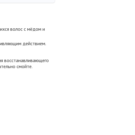
ихся волос с мёдом и
аживляющим действием.
ния восстанавливающего
ательно смойте.