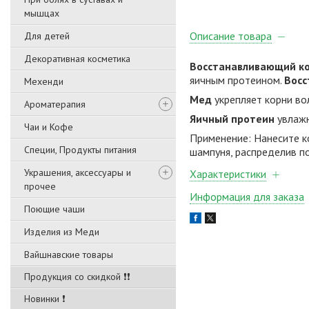
мышцах
Описание товара
Для детей
Декоративная косметика
Восстанавливающий кон
яичным протеином.
Восс
Мехенди
Мед
укрепляет корни во
Ароматерапия
Яичный протеин
увлажн
Чаи и Кофе
Применение: Нанесите к
Специи, Продукты питания
шампуня, распределив по
Украшения, аксессуары и
Характеристики
прочее
Информация для заказа
Поющие чаши
Изделия из Меди
Вайшнавские товары
Продукция со скидкой ❗❗
Новинки ❗