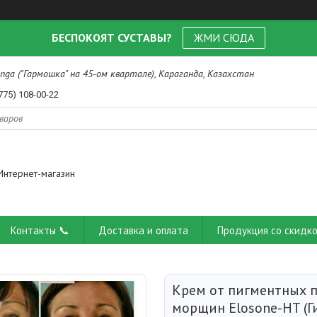
БЕСПОКОЯТ СУСТАВЫ?
ЖМИ СЮДА
nga ("Гармошка" на 45-ом квартале), Караганда, Казахстан
775) 108-00-22
Интернет-магазин
Контакты 📞
Доставка и оплата
Продукция со скидко
Крем от пигментных п
морщин Elosone-HT (Г