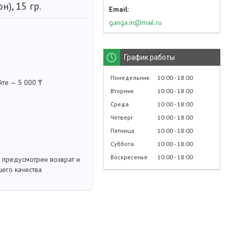
), 15 гр.
ganga.in@mail.ru
График работы
Понедельник
10:00
18:00
йте — 5 000 ₸
Вторник
10:00
18:00
Среда
10:00
18:00
Четверг
10:00
18:00
Пятница
10:00
18:00
Суббота
10:00
18:00
Воскресенье
10:00
18:00
 предусмотрен возврат и
его качества