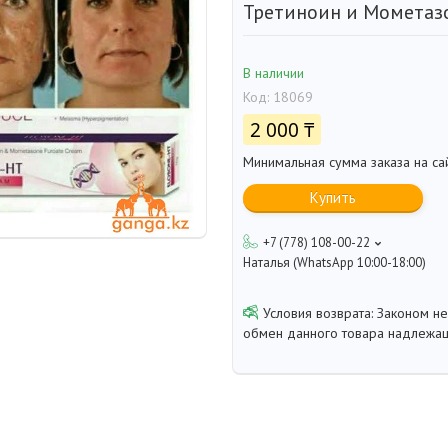
Третиноин и Мометазон
В наличии
Код:
18069
2 000 ₸
Минимальная сумма заказа на са
Купить
+7 (778) 108-00-22
Наталья (WhatsApp 10:00-18:00)
Законом не
обмен данного товара надлежащ