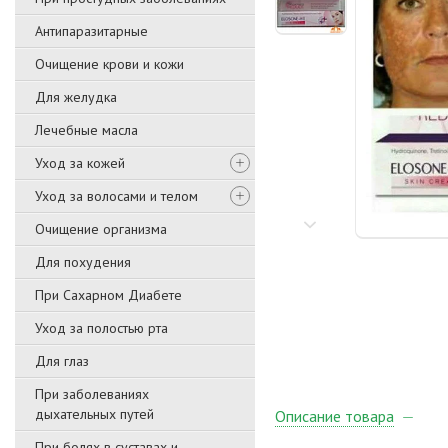
Антипаразитарные
Очищение крови и кожи
Для желудка
Лечебные масла
Уход за кожей
Уход за волосами и телом
Очищение организма
Для похудения
При Сахарном Диабете
Уход за полостью рта
Для глаз
При заболеваниях
дыхательных путей
Описание товара
При болях в суставах и