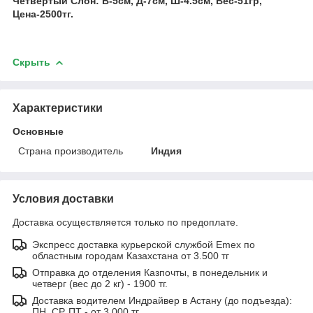
Четвёртый Слон: В-5см, Д-7см, Ш-4.5см, Вес-51гр,
Цена-2500тг.
Скрыть
Характеристики
Основные
Страна производитель
Индия
Условия доставки
Доставка осуществляется только по предоплате.
Экспресс доставка курьерской службой Emex по
областным городам Казахстана от 3.500 тг
Отправка до отделения Казпочты, в понедельник и
четверг (вес до 2 кг) - 1900 тг.
Доставка водителем Индрайвер в Астану (до подъезда):
ПН, СР, ПТ - от 3.000 тг