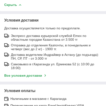
Скрыть
Условия доставки
Доставка осуществляется только по предоплате.
Экспресс доставка курьерской службой Emex по
областным городам Казахстана от 3.500 тг
Отправка до отделения Казпочты, в понедельник и
четверг (вес до 2 кг) - 1900 тг.
Доставка водителем Индрайвер в Астану (до подъезда):
ПН, СР, ПТ - от 3.000 тг
Самовывоз в г.Караганда ул. Ермекова 52 (с 10:00 до
18:00)
Все условия доставки
Условия оплаты
Наличными в магазине г. Караганда
Перечисление на карту БанкЦентрКредит VISA