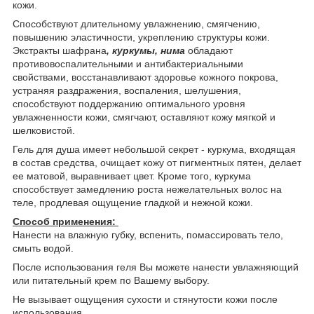
кожи.
Способствуют длительному увлажнению, смягчению,
повышению эластичности, укреплению структуры кожи.
Экстракты шафрана
, куркумы, нима
обладают
противовоспалительными и антибактериальными
свойствами, восстанавливают здоровье кожного покрова,
устраняя раздражения, воспаления, шелушения,
способствуют поддержанию оптимального уровня
увлажненности кожи, смягчают, оставляют кожу мягкой и
шелковистой.
Гель для душа имеет небольшой секрет - куркума, входящая
в состав средства, очищает кожу от пигментных пятен, делает
ее матовой, выравнивает цвет. Кроме того, куркума
способствует замедлению роста нежелательных волос на
теле, продлевая ощущение гладкой и нежной кожи.
Способ применения:
Нанести на влажную губку, вспенить, помассировать тело,
смыть водой.
После использования геля Вы можете нанести увлажняющий
или питательный крем по Вашему выбору.
Не вызывает ощущения сухости и стянутости кожи после
использования.