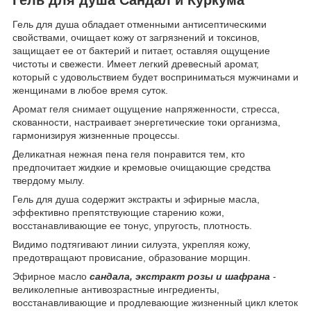
Гель для душа обладает отменными антисептическими
свойствами, очищает кожу от загрязнений и токсинов,
защищает ее от бактерий и питает, оставляя ощущение
чистоты и свежести. Имеет легкий древесный аромат,
который с удовольствием будет восприниматься мужчинами и
женщинами в любое время суток.
Аромат геля снимает ощущение напряженности, стресса,
скованности, настраивает энергетические токи организма,
гармонизируя жизненные процессы.
Деликатная нежная пена геля понравится тем, кто
предпочитает жидкие и кремовые очищающие средства
твердому мылу.
Гель для душа содержит экстракты и эфирные масла,
эффективно препятствующие старению кожи,
восстанавливающие ее тонус, упругость, плотность.
Видимо подтягивают линии силуэта, укрепляя кожу,
предотвращают провисание, образование морщин.
Эфирное масло
сандала, экстракт розы и шафрана
-
великолепные антивозрастные ингредиенты,
восстанавливающие и продлевающие жизненный цикл клеток