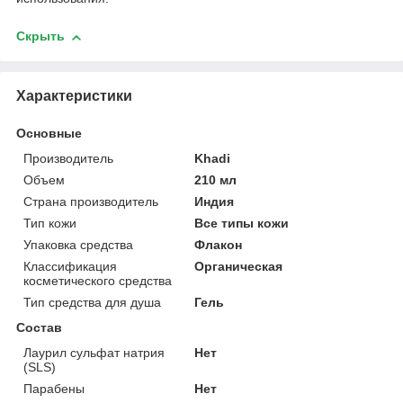
Скрыть
Характеристики
Основные
Производитель
Khadi
Объем
210 мл
Страна производитель
Индия
Тип кожи
Все типы кожи
Упаковка средства
Флакон
Классификация
Органическая
косметического средства
Тип средства для душа
Гель
Состав
Лаурил сульфат натрия
Нет
(SLS)
Парабены
Нет