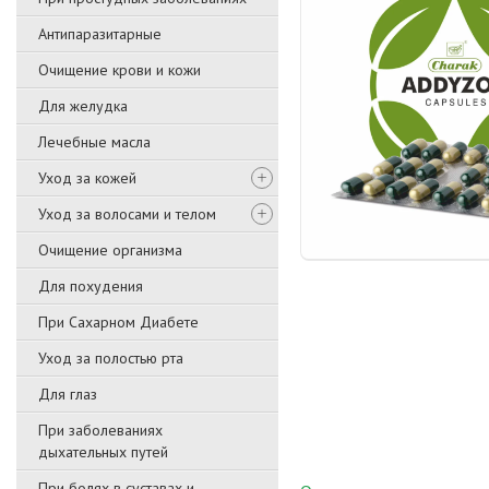
Антипаразитарные
Очищение крови и кожи
Для желудка
Лечебные масла
Уход за кожей
Уход за волосами и телом
Очищение организма
Для похудения
При Сахарном Диабете
Уход за полостью рта
Для глаз
При заболеваниях
дыхательных путей
При болях в суставах и