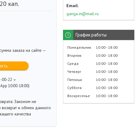
20 кап.
ganga.in@mail.ru
График работы
Понедельник
10:00
18:00
умма заказа на сайте —
Вторник
10:00
18:00
Среда
10:00
18:00
пить
Четверг
10:00
18:00
8-00-22
Пятница
10:00
18:00
App 10:00-18:00)
Суббота
10:00
18:00
Воскресенье
10:00
18:00
Законом не
 возврат и обмен данного
жащего качества