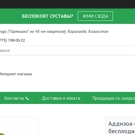
БЕСПОКОЯТ СУСТАВЫ?
ЖМИ СЮДА
nga ("Гармошка" на 45-ом квартале), Караганда, Казахстан
775) 108-00-22
Интернет-магазин
Контакты 📞
Доставка и оплата
Продукция со скидко
Аддизоа 
бесплоди