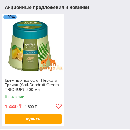
Акционные предложения и новинки
–20%
Крем для волос от Перхоти
Тричап (Anti-Dandruff Cream
TRICHUP), 200 мл
В наличии
1 440
₸
1 800 ₸
Купить