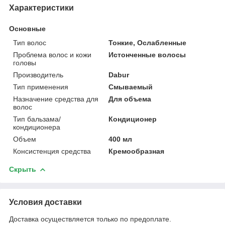
Характеристики
Основные
Тип волос
Тонкие, Ослабленные
Проблема волос и кожи
Истонченные волосы
головы
Производитель
Dabur
Тип применения
Смываемый
Назначение средства для
Для объема
волос
Тип бальзама/
Кондиционер
кондиционера
Объем
400 мл
Консистенция средства
Кремообразная
Скрыть
Условия доставки
Доставка осуществляется только по предоплате.