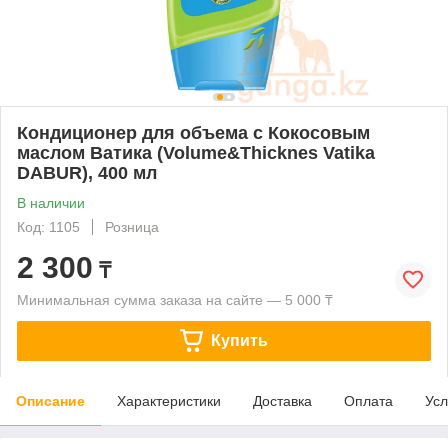
Кондиционер для объема с Кокосовым
маслом Ватика (Volume&Thicknes Vatika
DABUR), 400 мл
В наличии
Код: 1105
Розница
2 300
₸
Минимальная сумма заказа на сайте — 5 000 ₸
Купить
Описание
Характеристики
Доставка
Оплата
Усл