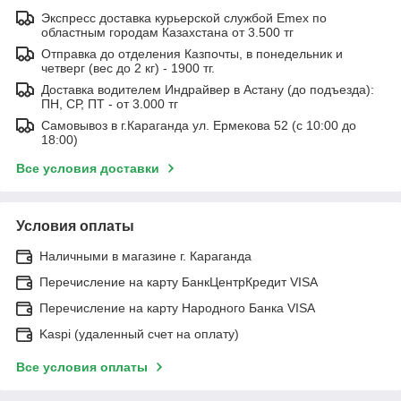
Экспресс доставка курьерской службой Emex по
областным городам Казахстана от 3.500 тг
Отправка до отделения Казпочты, в понедельник и
четверг (вес до 2 кг) - 1900 тг.
Доставка водителем Индрайвер в Астану (до подъезда):
ПН, СР, ПТ - от 3.000 тг
Самовывоз в г.Караганда ул. Ермекова 52 (с 10:00 до
18:00)
Все условия доставки
Условия оплаты
Наличными в магазине г. Караганда
Перечисление на карту БанкЦентрКредит VISA
Перечисление на карту Народного Банка VISA
Kaspi (удаленный счет на оплату)
Все условия оплаты