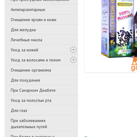
Антипаразитарные
Очищение крови и кожи
Для желудка
Лечебные масла
Уход за кожей
Уход за волосами и телом
Очищение организма
Для похудения
При Сахарном Диабете
Уход за полостью рта
Для глаз
При заболеваниях
дыхательных путей
При болях в суставах и