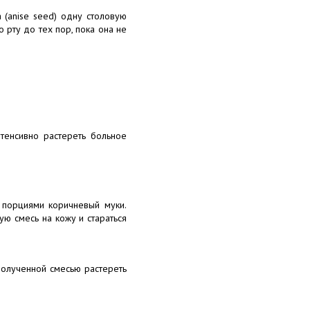
 (anise seed) одну столовую
 рту до тех пор, пока она не
тенсивно растереть больное
 порциями коричневый муки.
ую смесь на кожу и стараться
Полученной смесью растереть