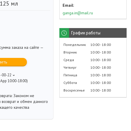
 125 мл
ganga.in@mail.ru
График работы
Понедельник
10:00
18:00
умма заказа на сайте —
Вторник
10:00
18:00
Среда
10:00
18:00
пить
Четверг
10:00
18:00
8-00-22
Пятница
10:00
18:00
App 10:00-18:00)
Суббота
10:00
18:00
Воскресенье
10:00
18:00
Законом не
 возврат и обмен данного
жащего качества