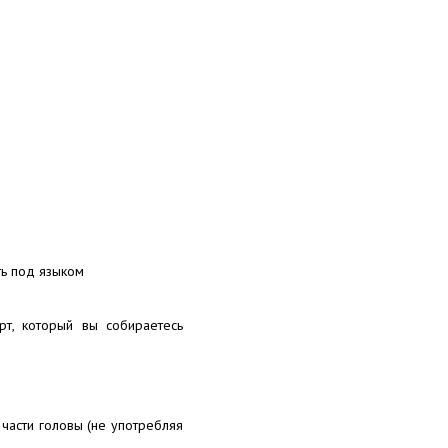
ть под языком
рт, который вы собираетесь
части головы (не употребляя