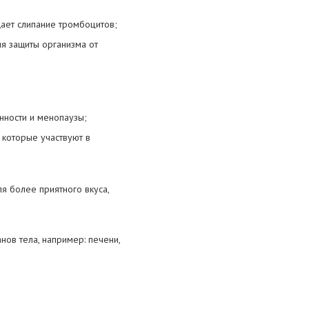
ает слипание тромбоцитов;
я защиты организма от
нности и менопаузы;
которые участвуют в
ля более приятного вкуса,
нов тела, например: печени,