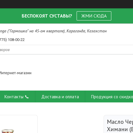
БЕСПОКОЯТ СУСТАВЫ?
ЖМИ СЮДА
nga ("Гармошка" на 45-ом квартале), Караганда, Казахстан
775) 108-00-22
Интернет-магазин
Контакты 📞
Доставка и оплата
Продукция со скидко
Масло Че
Химани (B