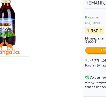
HEMANI),
В наличии
Код:
1090
1 950 ₸
Минимальная с
5 000 ₸
Ку
+7 (778) 10
Наталья (Whats
предусмотрен
товара надле