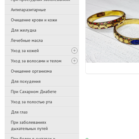
Антипаразитарные
Очищение крови и кожи
Для желудка
Лечебные масла
Уход за кожей
Уход за волосами и телом
Очищение организма
Для похудения
При Сахарном Диабете
Уход за полостью рта
Для глаз
При заболеваниях
дыхательных путей
При болях в суставах и