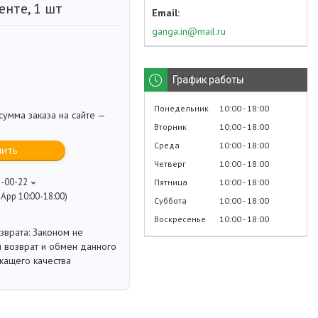
нте, 1 шт
ganga.in@mail.ru
График работы
Понедельник
10:00
18:00
умма заказа на сайте —
Вторник
10:00
18:00
Среда
10:00
18:00
пить
Четверг
10:00
18:00
8-00-22
Пятница
10:00
18:00
App 10:00-18:00)
Суббота
10:00
18:00
Воскресенье
10:00
18:00
Законом не
 возврат и обмен данного
жащего качества