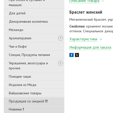
Описание товара
мышцах
Браслет женский
Для детей
Металлический браслет, ук
Декоративная косметика
Свойства
: орнамент мозаик
Мехенди
оттенок. Специальное деко
Ароматерапия
Характеристики
Чаи и Кофе
Информация для заказа
Специи, Продукты питания
Украшения, аксессуары и
прочее
Поющие чаши
Изделия из Меди
Вайшнавские товары
Продукция со скидкой ❗❗
Новинки ❗