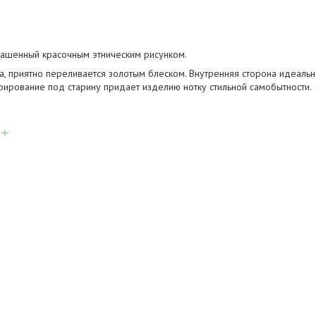
рашенный красочным этническим рисунком.
а, приятно переливается золотым блеском. Внутренняя сторона идеальн
рирование под старину придает изделию нотку стильной самобытности.