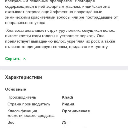
прекрасным лечебным препаратом. Благодаря
содержащимся в ней эфирным маслам, индийская хна
оказывает потрясающий эффект на повреждённые
химическими красителями волосы или же пострадавшие от
неправильного ухода.
Хна восстанавливает структуру ломких, секущихся волос,
питает клетки кожи головы и устраняет перхоть. Она
препятствует выпадению волос, укрепляя их рост, а также
отлично кондиционирует волосы, придавая им густоту.
Скрыть
Характеристики
Основные
Производитель
Khadi
Страна производитель
Индия
Классификация
Органическая
косметического средства
Вес
75 г