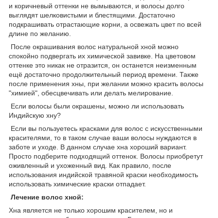
и коричневый оттенки не вымываются, и волосы долго
выглядят шелковистыми и блестящими. Достаточно
подкрашивать отрастающие корни, а освежать цвет по всей
длине по желанию.
После окрашивания волос натуральной хной можно
спокойно подвергать их химической завивке. На цветовом
оттенке это никак не отразится, он останется неизменным
ещё достаточно продолжительный период времени. Также
после применения хны, при желании можно красить волосы
"химией", обесцвечивать или делать мелирование.
Если волосы были окрашены, можно ли использовать
Индийскую хну?
Если вы пользуетесь красками для волос с искусственными
красителями, то в таком случае ваши волосы нуждаются в
заботе и уходе. В данном случае хна хороший вариант.
Просто подберите подходящий оттенок. Волосы приобретут
оживленный и ухоженный вид. Как правило, после
использования индийской травяной краски необходимость
использовать химические краски отпадает.
Лечение волос хной:
Хна является не только хорошим красителем, но и