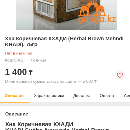
Хна Коричневая КХАДИ (Herbal Brown Mehndi
KHADI), 75гр
Нет в наличии
Код: 0962
Розница
1 400
₸
Минимальная сумма заказа на сайте — 5 000 ₸
Описание
Характеристики
Доставка
Оплата
Усл
Описание
Хна Коричневая КХАДИ