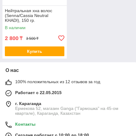
Нейтральная хна волос
(Senna/Cassia Neutral
KHADI), 150 гр.
В наличии
2 800
₸
3 500 ₸
Купить
О нас
100% положительных из 12 отзывов за год
Работает с 22.05.2015
г. Караганда
Ермекова 52, магазин Ganga ("Гармошка" на 45-ом
квартале), Караганда, Казахстан
Контакты
Сегодня работает с 10:00 до 18:00