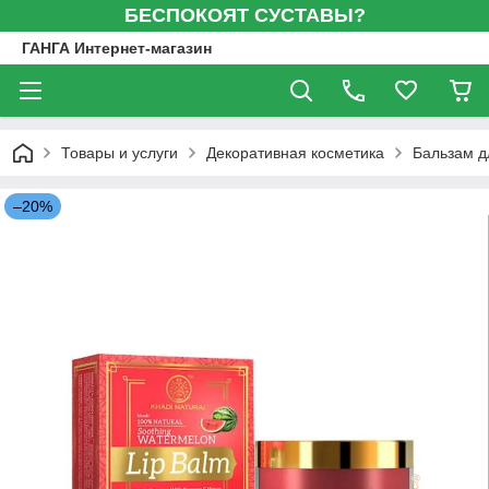
БЕСПОКОЯТ СУСТАВЫ?
ГАНГА Интернет-магазин
Товары и услуги
Декоративная косметика
Бальзам дл
–20%