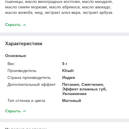
пшеницы, масло виноградных косточек, масло миндаля,
масло семян моркови, масло абрикоса, масло авокадо,
масло жожоба, мед, экстракт алоэ вера, экстракт арбуза.
Скрыть
Характеристики
Основные
Вес
5 г
Производитель
Khadi
Страна производитель
Индия
Дополнительный эффект
Питание, Смягчение,
Эффект влажных губ,
Увлажнение
Тип оттенка и цвета
Матовый
Скрыть