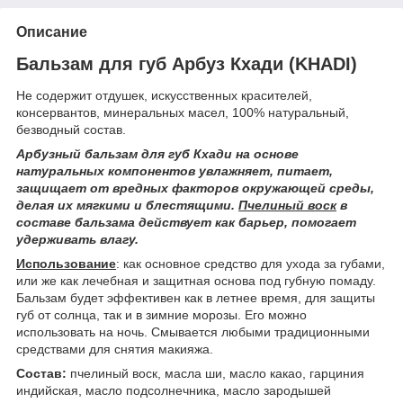
Описание
Бальзам для губ Арбуз Кхади (KHADI)
Не содержит отдушек, искусственных красителей,
консервантов, минеральных масел, 100% натуральный,
безводный состав.
Арбузный бальзам для губ Кхади на основе
натуральных компонентов увлажняет, питает,
защищает от вредных факторов окружающей среды,
делая их мягкими и блестящими.
Пчелиный воск
в
составе бальзама действует как барьер, помогает
удерживать влагу.
Использование
: как основное средство для ухода за губами,
или же как лечебная и защитная основа под губную помаду.
Бальзам будет эффективен как в летнее время, для защиты
губ от солнца, так и в зимние морозы. Его можно
использовать на ночь. Смывается любыми традиционными
средствами для снятия макияжа.
Состав:
пчелиный воск, масла ши, масло какао, гарциния
индийская, масло подсолнечника, масло зародышей