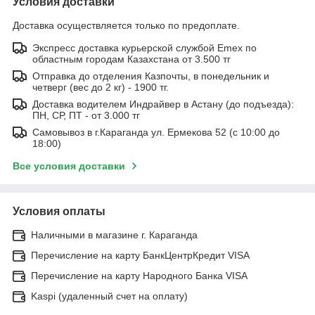
Условия доставки
Доставка осуществляется только по предоплате.
Экспресс доставка курьерской службой Emex по
областным городам Казахстана от 3.500 тг
Отправка до отделения Казпочты, в понедельник и
четверг (вес до 2 кг) - 1900 тг.
Доставка водителем Индрайвер в Астану (до подъезда):
ПН, СР, ПТ - от 3.000 тг
Самовывоз в г.Караганда ул. Ермекова 52 (с 10:00 до
18:00)
Все условия доставки
Условия оплаты
Наличными в магазине г. Караганда
Перечисление на карту БанкЦентрКредит VISA
Перечисление на карту Народного Банка VISA
Kaspi (удаленный счет на оплату)