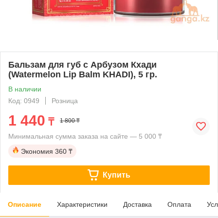
Бальзам для губ с Арбузом Кхади
(Watermelon Lip Balm KHADI), 5 гр.
В наличии
Код: 0949
Розница
1 440
₸
1 800 ₸
Минимальная сумма заказа на сайте — 5 000 ₸
Экономия
360 ₸
Купить
Описание
Характеристики
Доставка
Оплата
Усл