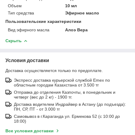
Объем
10 мл
Тип средства
Эфирное масло
Пользовательские характеристики
Вид эфирного масла
Алоэ Вера
Скрыть
Условия доставки
Доставка осуществляется только по предоплате.
Экспресс доставка курьерской службой Emex по
областным городам Казахстана от 3.500 тг
Отправка до отделения Казпочты, в понедельник и
четверг (вес до 2 кг) - 1900 тг.
Доставка водителем Индрайвер в Астану (до подъезда):
ПН, СР, ПТ - от 3.000 тг
Самовывоз в г.Караганда ул. Ермекова 52 (с 10:00 до
18:00)
Все условия доставки