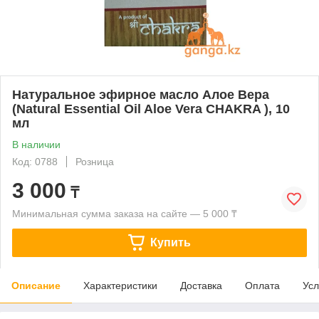
Натуральное эфирное масло Алое Вера
(Natural Essential Oil Aloe Vera CHAKRA ), 10
мл
В наличии
Код: 0788
Розница
3 000
₸
Минимальная сумма заказа на сайте — 5 000 ₸
Купить
Описание
Характеристики
Доставка
Оплата
Усл