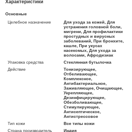
Характеристики
Основные
Целебное назначение
Для ухода за кожей, Для
устранения головной боли,
мигрени, Для профилактики
простудных и вирусных
заболеваний, При бронхите,
кашле, При укусах
насекомых, Для ухода за
волосами, Афродизиак
Упаковка средства
Стеклянная бутылочка
Действие
Тонизирующее,
Отбеливающее,
Комплексное,
Антибактериальное,
Заживляющее, Очищающее,
Укрепляющее,
Дезинфицирующее,
Обезболивающее,
Стимулирующее,
Антисептическое,
Антистрессовое
Тип кожи
Все типы кожи
Страна производитель
Индия