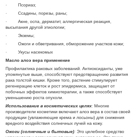
· Псориаз;
· Ссадины, порезы, раны;
· Акне, оспа, дерматит, аллергическая реакция,
высыпания другой этиологии;
· Экземы;
· Ожоги и обветривания, обморожение участков кожи;
· Укусы насекомых
Масло алоэ вера применение
Профилактика раковых заболеваний. Антиоксиданты, уже
упомянутые выше, способствуют предотвращению развития
рака толстой кишки. Кроме того, растение стимулирует
регенерацию клеток и рост эпидермиса, защищает от
побочных эффектов химиотерапии, а также способствует
уменьшению роста опухоли.
Использование в косметических целях
: Многие
производители косметики включают алоэ вера в состав своей
продукции (увлажняющие крема и лосьоны) для снижения
вредного воздействия солнечных лучей на кожу.
Ожоги (солнечные и бытовые)
:
Это целебное средство