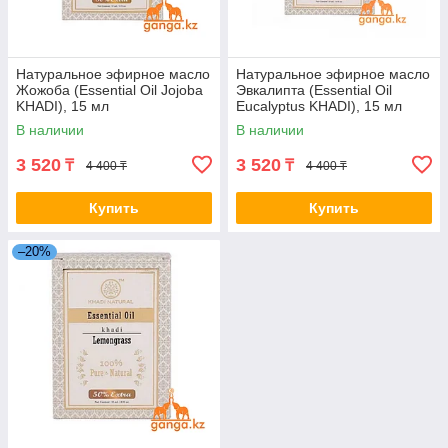
Натуральное эфирное масло
Натуральное эфирное масло
Жожоба (Essential Oil Jojoba
Эвкалипта (Essential Oil
KHADI), 15 мл
Eucalyptus KHADI), 15 мл
В наличии
В наличии
3 520
3 520
₸
₸
4 400 ₸
4 400 ₸
Купить
Купить
–20%