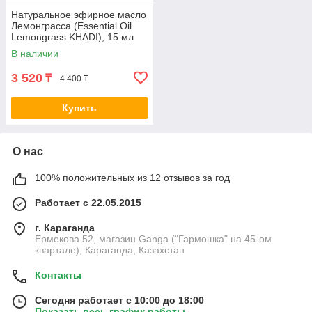
Натуральное эфирное масло
Лемонграсса (Essential Oil
Lemongrass KHADI), 15 мл
В наличии
3 520
₸
4 400 ₸
Купить
О нас
100% положительных из 12 отзывов за год
Работает с 22.05.2015
г. Караганда
Ермекова 52, магазин Ganga ("Гармошка" на 45-ом
квартале), Караганда, Казахстан
Контакты
Сегодня работает с 10:00 до 18:00
Показать весь график работы