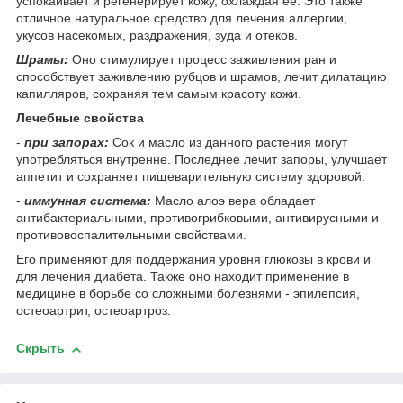
успокаивает и регенерирует кожу, охлаждая ее. Это также
отличное натуральное средство для лечения аллергии,
укусов насекомых, раздражения, зуда и отеков.
Шрамы:
Оно стимулирует процесс заживления ран и
способствует заживлению рубцов и шрамов, лечит дилатацию
капилляров, сохраняя тем самым красоту кожи.
Лечебные свойства
-
при запорах:
Сок и масло из данного растения могут
употребляться внутренне. Последнее лечит запоры, улучшает
аппетит и сохраняет пищеварительную систему здоровой.
-
иммунная система:
Масло алоэ вера обладает
антибактериальными, противогрибковыми, антивирусными и
противовоспалительными свойствами.
Его применяют для поддержания уровня глюкозы в крови и
для лечения диабета. Также оно находит применение в
медицине в борьбе со сложными болезнями - эпилепсия,
остеоартрит, остеоартроз.
Скрыть