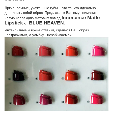
Яркие, сочные, ухоженные губы – это то, что идеально
дополнит любой образ. Предлагаем Вашему вниманию
Innocence
Matte
новую коллекцию матовых помад
Lipstick
BLUE
HEAVEN
от
.
Интенсивные и яркие оттенки, сделают Ваш образ
неотразимым, а улыбку - незабываемой!