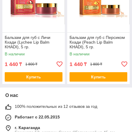
Бальзам для губ с Личи
Бальзам для губ с Персиком
Кхади (Lychee Lip Balm
Кхади (Peach Lip Balm
KHADI), 5 гр.
KHADI), 5 гр.
В наличии
В наличии
1 440
1 440
₸
₸
1 800 ₸
1 800 ₸
Купить
Купить
О нас
100% положительных из 12 отзывов за год
Работает с 22.05.2015
г. Караганда