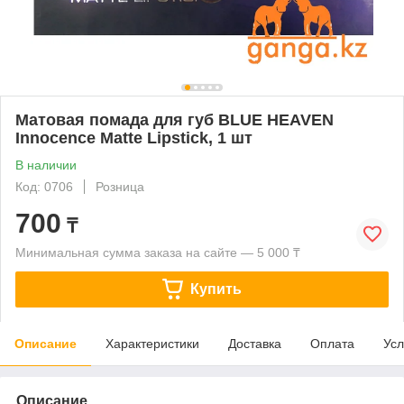
Матовая помада для губ BLUE HEAVEN
Innocence Matte Lipstick, 1 шт
В наличии
Код: 0706
Розница
700
₸
Минимальная сумма заказа на сайте — 5 000 ₸
Купить
Описание
Характеристики
Доставка
Оплата
Усл
Описание