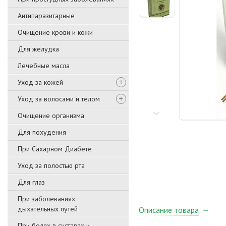
Антипаразитарные
Очищение крови и кожи
Для желудка
Лечебные масла
Уход за кожей
Уход за волосами и телом
Очищение организма
Для похудения
При Сахарном Диабете
Уход за полостью рта
Для глаз
При заболеваниях
дыхательных путей
Описание товара
При болях в суставах и