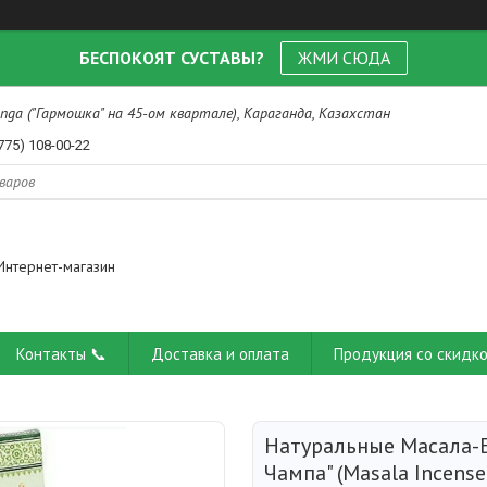
БЕСПОКОЯТ СУСТАВЫ?
ЖМИ СЮДА
nga ("Гармошка" на 45-ом квартале), Караганда, Казахстан
775) 108-00-22
Интернет-магазин
Контакты 📞
Доставка и оплата
Продукция со скидко
Натуральные Масала-Б
Чампа" (Masala Incens