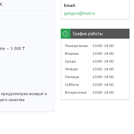
к
ganga.in@mail.ru
График работы
Понедельник
10:00
18:00
йте — 5 000 ₸
Вторник
10:00
18:00
Среда
10:00
18:00
Четверг
10:00
18:00
Пятница
10:00
18:00
Суббота
10:00
18:00
Воскресенье
10:00
18:00
 предусмотрен возврат и
его качества