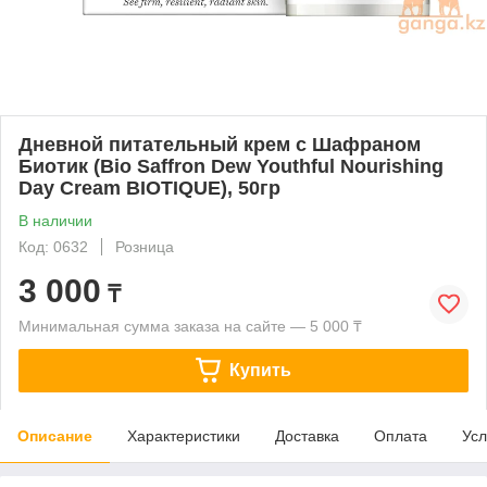
Дневной питательный крем с Шафраном
Биотик (Bio Saffron Dew Youthful Nourishing
Day Cream BIOTIQUE), 50гр
В наличии
Код: 0632
Розница
3 000
₸
Минимальная сумма заказа на сайте — 5 000 ₸
Купить
Описание
Характеристики
Доставка
Оплата
Усл