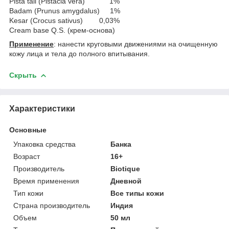
Pista tail (Pistacia vera) 1%
Badam (Prunus amygdalus) 1%
Kesar (Crocus sativus) 0,03%
Cream base Q.S. (крем-основа)
Применение
: нанести круговыми движениями на очищенную
кожу лица и тела до полного впитывания.
Скрыть
Характеристики
Основные
Упаковка средства
Банка
Возраст
16+
Производитель
Biotique
Время применения
Дневной
Тип кожи
Все типы кожи
Страна производитель
Индия
Объем
50 мл