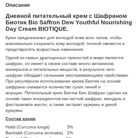
Описание
Дневной питательный крем с Шафраном
Биотик Bio Saffron Dew Youthful Nourishing
Day Cream BIOTIQUE.
Крем предназначен для молодой кожи всех типов, чтобы
максимально сохранить кожу молодой, полной свежести и
предотвратить возрастные изменения.
Одной из самых драгоценных пряностей в мире является
шафран, он имеет в своем составе много витаминов,
минералов и питательных веществ, в результате чего
шафран обладает сильными омолаживающими свойствами.
При регулярном использовании крема Биотик на основе
шафрана снижается количество сухих линий и
морщин. Питательный крем Биотик Био Шафран сделан на
основе таких ингредиентов как чистый шафран, миндаль и
фисташковое масло, а также экстракт куркумы и дикой
куркумы.
Состав крема
:
Haldi (Curcuma longa) 3%
Banhaldi (Curcuma aromatia) 2%