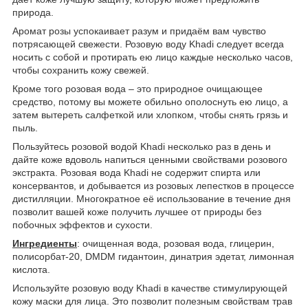
природа.
Аромат розы успокаивает разум и придаём вам чувство
потрясающей свежести. Розовую воду Khadi следует всегда
носить с собой и протирать ею лицо каждые несколько часов,
чтобы сохранить кожу свежей.
Кроме того розовая вода – это природное очищающее
средство, потому вы можете обильно ополоснуть ею лицо, а
затем вытереть салфеткой или хлопком, чтобы снять грязь и
пыль.
Пользуйтесь розовой водой Khadi несколько раз в день и
дайте коже вдоволь напиться ценными свойствами розового
экстракта. Розовая вода Khadi не содержит спирта или
консервантов, и добывается из розовых лепестков в процессе
дистилляции. Многократное её использование в течение дня
позволит вашей коже получить лучшее от природы без
побочных эффектов и сухости.
Ингредиенты
: очищенная вода, розовая вода, глицерин,
полисорбат-20, DMDM гидантоин, динатрия эдетат, лимонная
кислота.
Используйте розовую воду Khadi в качестве стимулирующей
кожу маски для лица. Это позволит полезным свойствам трав