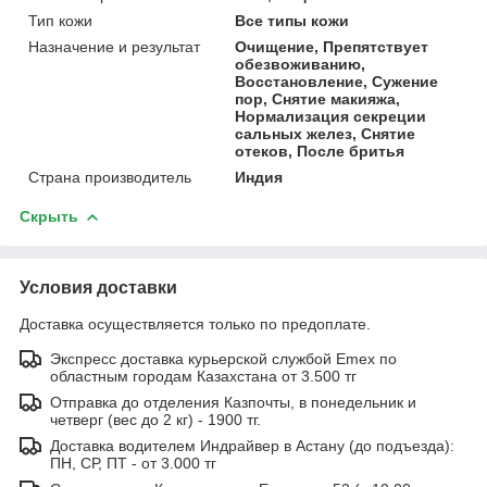
Тип кожи
Все типы кожи
Назначение и результат
Очищение, Препятствует
обезвоживанию,
Восстановление, Сужение
пор, Снятие макияжа,
Нормализация секреции
сальных желез, Снятие
отеков, После бритья
Страна производитель
Индия
Скрыть
Условия доставки
Доставка осуществляется только по предоплате.
Экспресс доставка курьерской службой Emex по
областным городам Казахстана от 3.500 тг
Отправка до отделения Казпочты, в понедельник и
четверг (вес до 2 кг) - 1900 тг.
Доставка водителем Индрайвер в Астану (до подъезда):
ПН, СР, ПТ - от 3.000 тг