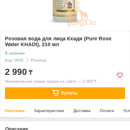
Розовая вода для лица Кхади (Pure Rose
Water KHADI), 210 мл
В наличии
Код: 0605
Розница
2 990
₸
Минимальная сумма заказа на сайте — 5 000 ₸
Купить
Описание
Характеристики
Доставка
Оплата
Усл
Описание