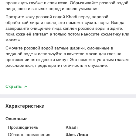
проникнуть глубже в слои кожи. Обрызгивайте розовой водой
лицо, шею и затылок перед и после умывания.
Протрите кожу розовой водой Khadi перед паровой
обработкой лица и после, это поможет сузить поры. Всегда
завершайте очищение лица каплей розовой воды и ждите,
пока кожа её впитает, а только потом наносите косметику или
макияж.
Смочите розовой водой ватные шарики, смоченные в
ледяной воде и используйте в качестве маски для глаз на
протяжении пяти-десяти минут. Это поможет усталым глазам
расслабиться, предотвратит отёчность и опухание.
Скрыть
Характеристики
Основные
Производитель
Khadi
Область применения
Шея, Лицо