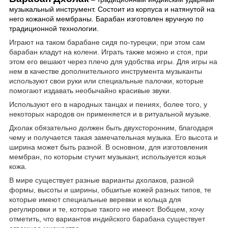
музыкальный инструмент. Состоит из корпуса и натянутой на
него кожаной мембраны. Барабан изготовлен вручную по
традиционной технологии.
Играют на таком барабане сидя по-турецки, при этом сам
барабан кладут на колени. Играть также можно и стоя, при
этом его вешают через плечо для удобства игры. Для игры на
нем в качестве дополнительного инструмента музыканты
используют свои руки или специальные палочки, которые
помогают издавать необычайно красивые звуки.
Используют его в народных танцах и пениях, более того, у
некоторых народов он применяется и в ритуальной музыке.
Дхолак обязательно должен быть двухсторонним, благодаря
чему и получается такая замечательная музыка. Его высота и
ширина может быть разной. В основном, для изготовления
мембран, по которым стучит музыкант, используется козья
кожа.
В мире существует разные варианты дхолаков, разной
формы, высоты и ширины, обшитые кожей разных типов, те
которые имеют специальные веревки и кольца для
регулировки и те, которые такого не имеют. Вобщем, хочу
отметить, что вариантов индийского барабана существует