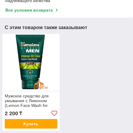
надлежащего качества
Все условия возврата
С этим товаром также заказывают
Мужское средство для
умывания с Лимоном
(Lemon Face Wash for
Man HIMALAYA), 100 мл
2 200
₸
Купить