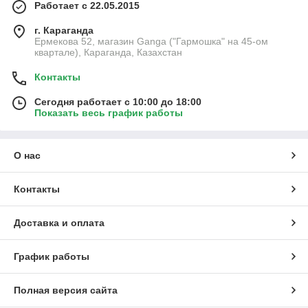
Работает с 22.05.2015
г. Караганда
Ермекова 52, магазин Ganga ("Гармошка" на 45-ом
квартале), Караганда, Казахстан
Контакты
Сегодня работает с 10:00 до 18:00
Показать весь график работы
О нас
Контакты
Доставка и оплата
График работы
Полная версия сайта