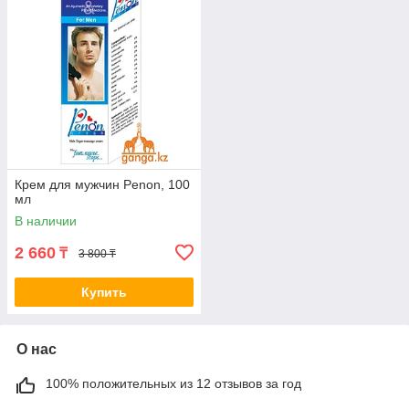
Крем для мужчин Penon, 100
мл
В наличии
2 660
₸
3 800 ₸
Купить
О нас
100% положительных из 12 отзывов за год